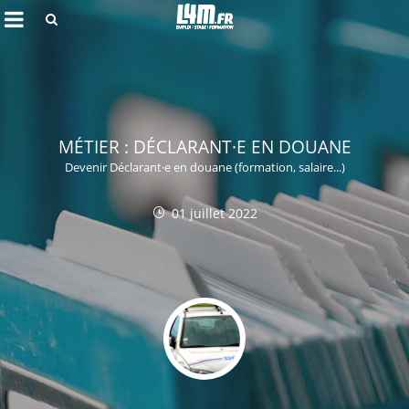
Rechercher
MÉTIER : DÉCLARANT·E EN DOUANE
Devenir Déclarant·e en douane (formation, salaire...)
01 juillet 2022
Annuler