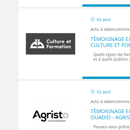
03 avril
Actu à Valenciennes
TÉMOIGNAGE EX
CULTURE ET FO
MARKETING
Quels types de fo
et à quels publics s
03 avril
Actu à Valenciennes
TÉMOIGNAGE EX
OUADID - AGRIS
OFFICER
Pouvez-vous présen