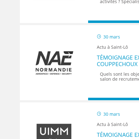
activités ? Spécial
30 mars
Actu à Saint-Lô
TÉMOIGNAGE E
COUPPECHOUX 
RESPONSABLE D
Quels sont les obj
FORMARTION
salon de recruteme
30 mars
Actu à Saint-Lô
TÉMOIGNAGE EX