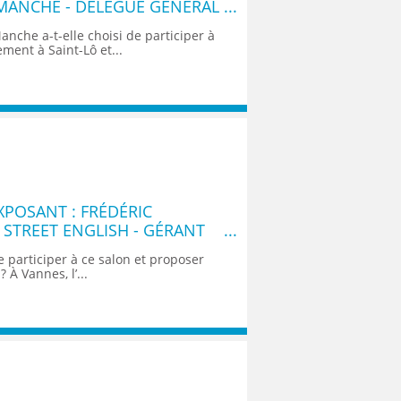
MANCHE - DÉLÉGUÉ GÉNÉRAL
nche a-t-elle choisi de participer à
ment à Saint-Lô et...
POSANT : FRÉDÉRIC
 STREET ENGLISH - GÉRANT
e participer à ce salon et proposer
? À Vannes, l’...