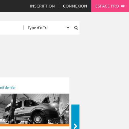
INSCRIPTION
CONNEXION
ESPACE PRO
rdi dernier
Lundi dernier