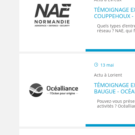
TÉMOIGNAGE E
COUPPEHOUX - 
PROJETS EMPLO
Quels types d’entr
réseau ? NAE, qui 
13 mai
Actu à Lorient
TÉMOIGNAGE E
BAUGUE - OCÉA
DÉVELOPPEMEN
Pouvez-vous présen
activités ? Océallia