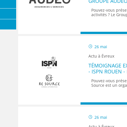
GROUPE AUDEO
Pouvez-vous prése
activités ? Le Gro
26 mai
Actu à Évreux
TÉMOIGNAGE EX
- ISPN ROUEN -
Pouvez-vous prése
Source est un orga
26 mai
Actu à Évreux