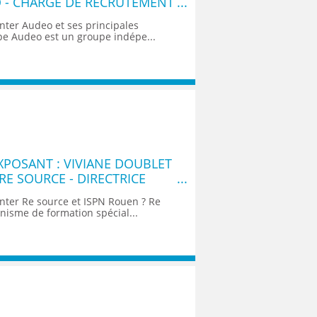
 - CHARGÉ DE RECRUTEMENT
nter Audeo et ses principales
upe Audeo est un groupe indépe...
POSANT : VIVIANE DOUBLET
 RE SOURCE - DIRECTRICE
nter Re source et ISPN Rouen ? Re
nisme de formation spécial...