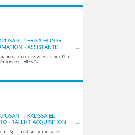
POSANT : ERIKA HONIG -
RMATION - ASSISTANTE
rmations proposez-vous aujourd’hui
’adressent-elles ?...
POSANT : KALISSA EL
TO - TALENT ACQUISITION
ter Agristo et ses principales