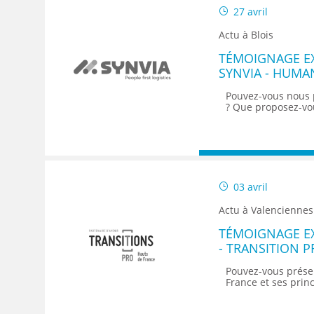
27 avril
Actu à Blois
TÉMOIGNAGE EXP
SYNVIA - HUMA
PARTNER
Pouvez-vous nous 
? Que proposez-vo
03 avril
Actu à Valenciennes
TÉMOIGNAGE E
- TRANSITION 
COMMUNICATI
Pouvez-vous présen
France et ses prin