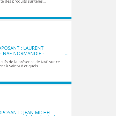
iste des produits surgelés...
XPOSANT : LAURENT
- NAE NORMANDIE -
E PROJETS EMPLOI
ectifs de la présence de NAE sur ce
nt à Saint-Lô et quels...
POSANT : JEAN MICHEL