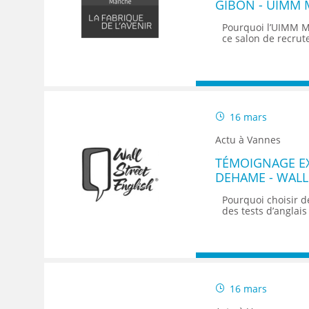
GIBON - UIMM 
Pourquoi l’UIMM Ma
ce salon de recrute
16 mars
Actu à Vannes
TÉMOIGNAGE EX
DEHAME - WALL
Pourquoi choisir d
des tests d’anglais 
16 mars