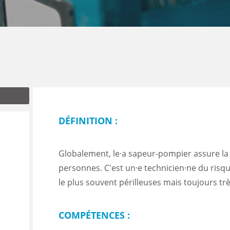
ENANCE
ES
DÉFINITION :
GASIN
Globalement, le·a sapeur-pompier assure la 
personnes. C'est un·e technicien·ne du risque
le plus souvent périlleuses mais toujours trè
COMPÉTENCES :