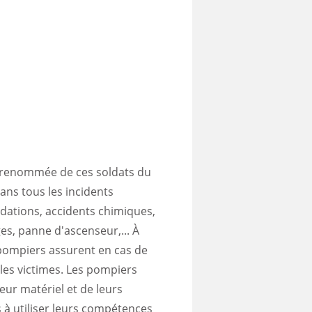
 la renommée de ces soldats du
ans tous les incidents
dations, accidents chimiques,
s, panne d'ascenseur,... À
s pompiers assurent en cas de
 les victimes. Les pompiers
eur matériel et de leurs
·s à utiliser leurs compétences