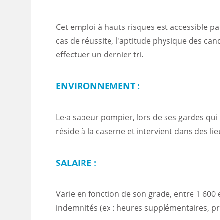
Cet emploi à hauts risques est accessible pa
cas de réussite, l'aptitude physique des can
effectuer un dernier tri.
ENVIRONNEMENT :
Le·a sapeur pompier, lors de ses gardes qui
réside à la caserne et intervient dans des l
SALAIRE :
Varie en fonction de son grade, entre 1 600 e
indemnités (ex : heures supplémentaires, pri