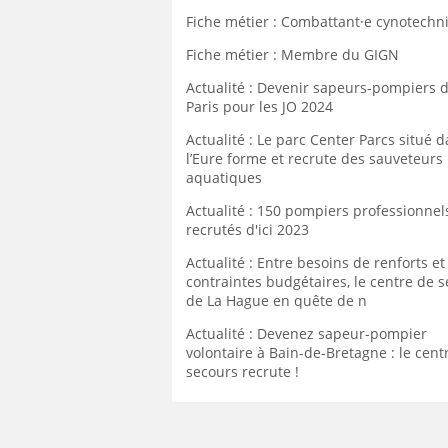
Fiche métier : Combattant·e cynotechn
Fiche métier : Membre du GIGN
Actualité : Devenir sapeurs-pompiers 
Paris pour les JO 2024
Actualité : Le parc Center Parcs situé 
l’Eure forme et recrute des sauveteurs
aquatiques
Actualité : 150 pompiers professionnel
recrutés d'ici 2023
Actualité : Entre besoins de renforts et
contraintes budgétaires, le centre de 
de La Hague en quête de n
Actualité : Devenez sapeur-pompier
volontaire à Bain-de-Bretagne : le cent
secours recrute !