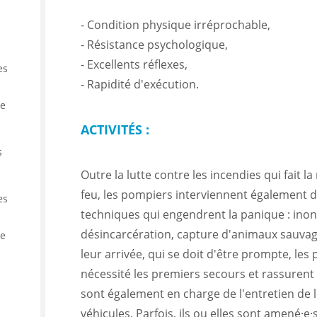
- Condition physique irréprochable,
- Résistance psychologique,
- Excellents réflexes,
es
- Rapidité d'exécution.
re
ACTIVITÉS :
s
Outre la lutte contre les incendies qui fait
feu, les pompiers interviennent également d
es
techniques qui engendrent la panique : inon
désincarcération, capture d'animaux sauvage
de
leur arrivée, qui se doit d'être prompte, le
nécessité les premiers secours et rassurent
sont également en charge de l'entretien de l
véhicules. Parfois, ils ou elles sont amené·e