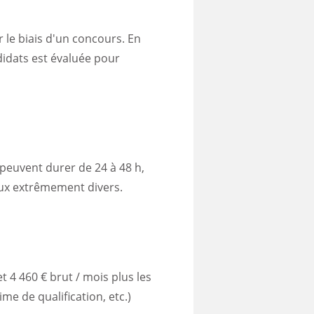
r le biais d'un concours. En
didats est évaluée pour
 peuvent durer de 24 à 48 h,
ieux extrêmement divers.
t 4 460 € brut / mois plus les
me de qualification, etc.)