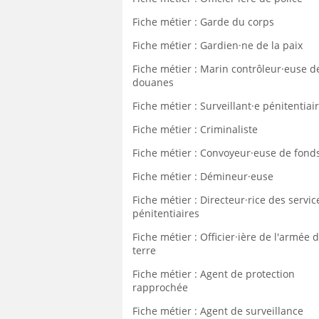
Fiche métier : Garde du corps
Fiche métier : Gardien·ne de la paix
Fiche métier : Marin contrôleur·euse d
douanes
Fiche métier : Surveillant·e pénitentiai
Fiche métier : Criminaliste
Fiche métier : Convoyeur·euse de fond
Fiche métier : Démineur·euse
Fiche métier : Directeur·rice des servic
pénitentiaires
Fiche métier : Officier·ière de l'armée 
terre
Fiche métier : Agent de protection
rapprochée
Fiche métier : Agent de surveillance