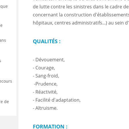
ique
de lutte contre les sinistres dans le cadre d
concernant la construction d'établissements
hôpitaux, centres administratifs...) au sein
de
dans
QUALITÉS :
- Dévouement,
s
- Courage,
- Sang-froid,
secours
-Prudence,
- Réactivité,
- Facilité d'adaptation,
re de
- Altruisme.
FORMATION :