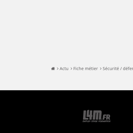
Actu
Fiche métier
Sécurité / défe