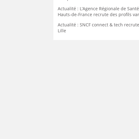
Actualité : L’Agence Régionale de Santé
Hauts-de-France recrute des profils var
Actualité : SNCF connect & tech recrute
Lille