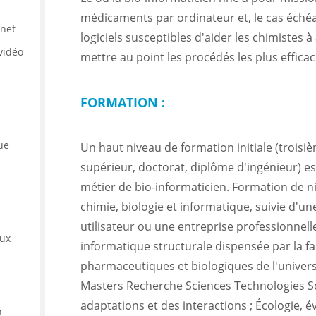
médicaments par ordinateur et, le cas éché
rnet
logiciels susceptibles d'aider les chimistes à
vidéo
mettre au point les procédés les plus efficac
FORMATION :
ue
Un haut niveau de formation initiale (trois
supérieur, doctorat, diplôme d'ingénieur) e
métier de bio-informaticien. Formation de n
chimie, biologie et informatique, suivie d'u
utilisateur ou une entreprise professionnel
eux
informatique structurale dispensée par la fa
pharmaceutiques et biologiques de l'universit
Masters Recherche Sciences Technologies Sc
adaptations et des interactions ; Écologie, év
n