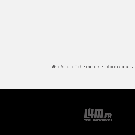
Actu
Fiche métier
Informatique /