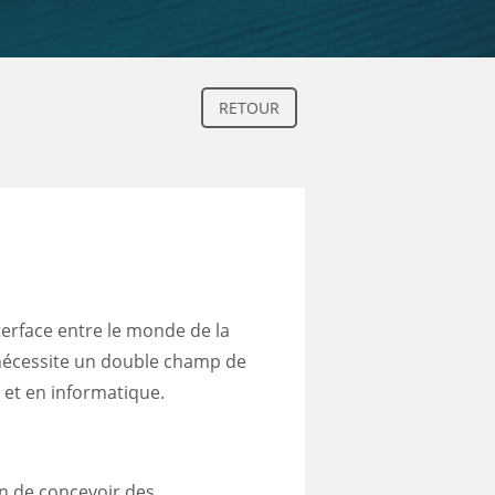
RETOUR
nterface entre le monde de la
le nécessite un double champ de
et en informatique.
on de concevoir des