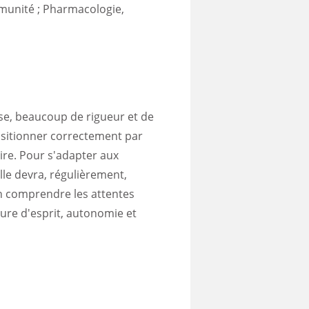
munité ; Pharmacologie,
èse, beaucoup de rigueur et de
ositionner correctement par
ire. Pour s'adapter aux
elle devra, régulièrement,
en comprendre les attentes
ture d'esprit, autonomie et