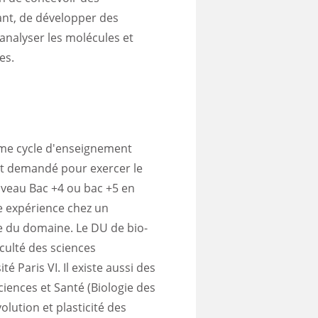
ant, de développer des
 analyser les molécules et
es.
ième cycle d'enseignement
st demandé pour exercer le
iveau Bac +4 ou bac +5 en
ne expérience chez un
le du domaine. Le DU de bio-
culté des sciences
é Paris VI. Il existe aussi des
iences et Santé (Biologie des
olution et plasticité des