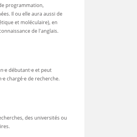
s de programmation,
s. Il ou elle aura aussi de
tique et moléculaire), en
 connaissance de l'anglais.
un·e débutant·e et peut
n·e chargé·e de recherche.
 recherches, des universités ou
ires.