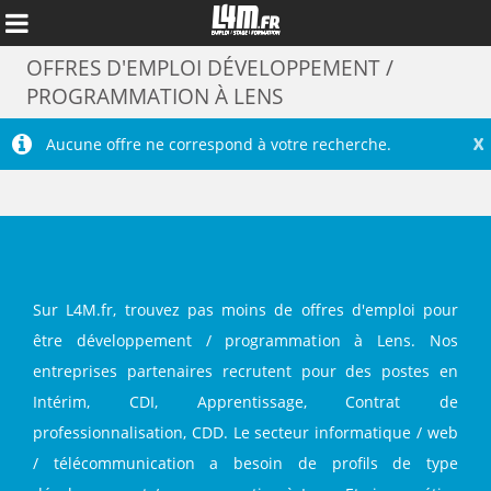
OFFRES D'EMPLOI DÉVELOPPEMENT /
PROGRAMMATION À LENS
X
Aucune offre ne correspond à votre recherche.
Sur L4M.fr, trouvez pas moins de offres d'emploi pour
être développement / programmation à Lens. Nos
entreprises partenaires recrutent pour des postes en
Annuler
Intérim, CDI, Apprentissage, Contrat de
professionnalisation, CDD. Le secteur informatique / web
/ télécommunication a besoin de profils de type