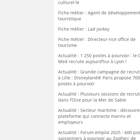
culturel·le
Fiche métier : Agent de développemen
touristique
Fiche métier : Lad jockey
Fiche métier : Directeur·rice office de
tourisme
Actualité : 1 250 postes à pourvoir : le 
Med recrute aujourd’hui à Lyon !
Actualité : Grande campagne de recru
à Lille : Disneyland® Paris propose 70
postes à pourvoir
Actualité : Plusieurs sessions de recr
dans l’Oise pour la Mer de Sable
Actualité : Secteur maritime : découvre
plateforme qui connecte marins et
employeurs
Actualité : Forum emploi 2025 : 600 po
saisonniers à pourvoir au ZooParc de