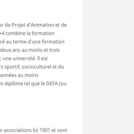
ur de Projet d'Animation et de
+4 combine la formation
livré au terme d'une formation
 deux ans au moins et trois
 une université. Il est
s sportif, socioculturel et du
3 années au moins
un diplôme tel que le DEFA (ou
s associations loi 1901 et sont