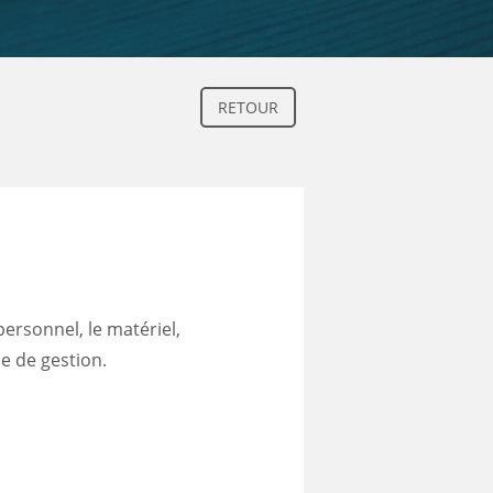
RETOUR
personnel, le matériel,
ue de gestion.