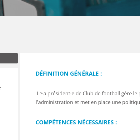
ENANCE
ES
DÉFINITION GÉNÉRALE :
GASIN
e
Le·a président·e de Club de football gère le 
l'administration et met en place une politiq
COMPÉTENCES NÉCESSAIRES :