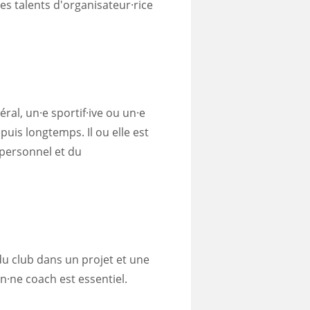
des talents d'organisateur·rice
éral, un·e sportif·ive ou un·e
epuis longtemps. Il ou elle est
 personnel et du
s du club dans un projet et une
·ne coach est essentiel.