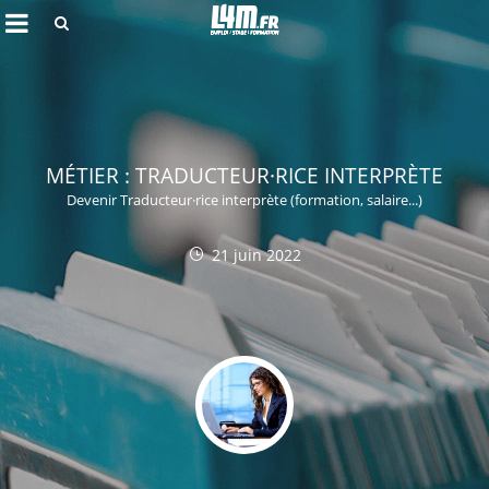
Rechercher
MÉTIER : TRADUCTEUR·RICE INTERPRÈTE
Devenir Traducteur·rice interprète (formation, salaire...)
21 juin 2022
Annuler