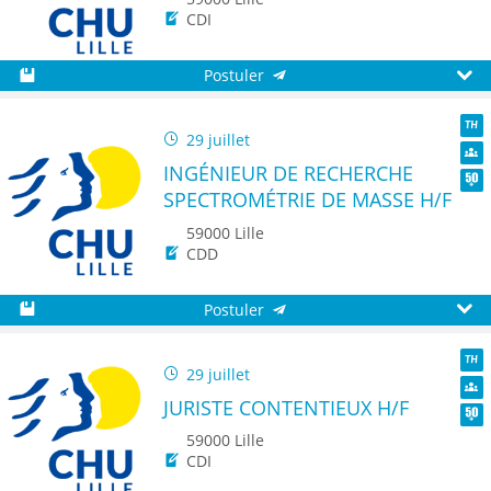
CDI
Postuler
Sauvegarder
Aperç
29 juillet
TH
INGÉNIEUR DE RECHERCHE
Dive
SPECTROMÉTRIE DE MASSE H/F
Seni
59000 Lille
CDD
Postuler
Sauvegarder
Aperç
29 juillet
TH
JURISTE CONTENTIEUX H/F
Dive
Seni
59000 Lille
CDI