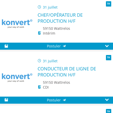
31 juillet
TH
CHEF/OPÉRATEUR DE
PRODUCTION H/F
59150 Wattrelos
Intérim
Postuler
Sauvegarder
Aperç
31 juillet
TH
CONDUCTEUR DE LIGNE DE
PRODUCTION H/F
59150 Wattrelos
CDI
Postuler
Sauvegarder
Aperç