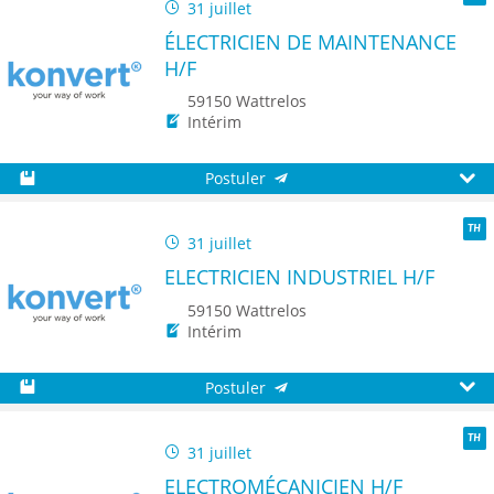
31 juillet
TH
ÉLECTRICIEN DE MAINTENANCE
H/F
59150 Wattrelos
Intérim
Postuler
Sauvegarder
Aperç
31 juillet
TH
ELECTRICIEN INDUSTRIEL H/F
59150 Wattrelos
Intérim
Postuler
Sauvegarder
Aperç
31 juillet
TH
ELECTROMÉCANICIEN H/F