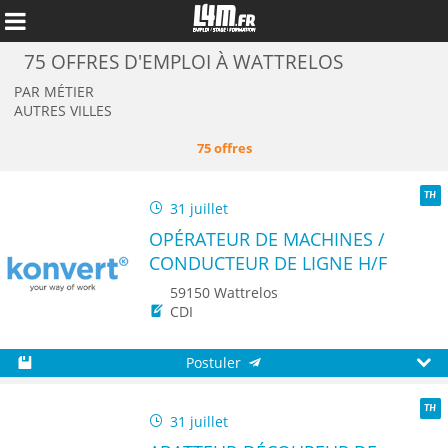
75 OFFRES D'EMPLOI À WATTRELOS
PAR MÉTIER
AUTRES VILLES
75 offres
31 juillet
TH
OPÉRATEUR DE MACHINES /
CONDUCTEUR DE LIGNE H/F
59150 Wattrelos
CDI
Annuler
Postuler
Sauvegarder
Aperç
31 juillet
TH