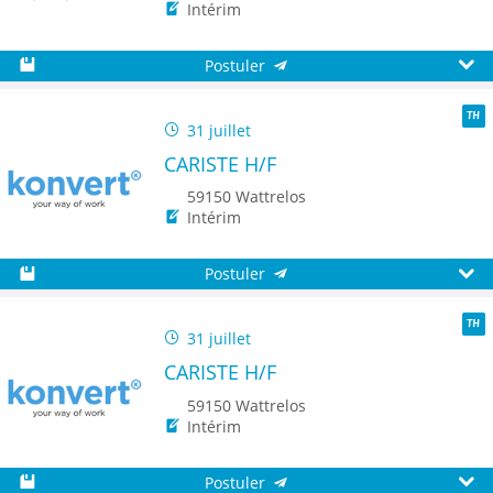
Intérim
Postuler
Sauvegarder
Aperç
31 juillet
TH
CARISTE H/F
59150 Wattrelos
Intérim
Postuler
Sauvegarder
Aperç
31 juillet
TH
CARISTE H/F
59150 Wattrelos
Intérim
Postuler