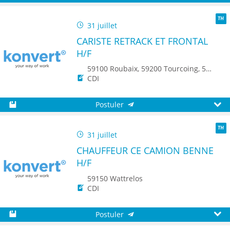
Sauvegarder
Aperç
31 juillet
TH
CARISTE RETRACK ET FRONTAL
H/F
59100 Roubaix, 59200 Tourcoing, 59150 Wattrelos, 7700 Mouscron
CDI
Postuler
Sauvegarder
Aperç
31 juillet
TH
CHAUFFEUR CE CAMION BENNE
H/F
59150 Wattrelos
CDI
Postuler
Sauvegarder
Aperç