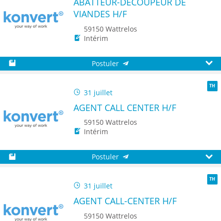
ABATTEUR-DÉCOUPEUR DE
VIANDES H/F
59150 Wattrelos
Intérim
Postuler
Sauvegarder
Aperç
31 juillet
TH
AGENT CALL CENTER H/F
59150 Wattrelos
Intérim
Postuler
Sauvegarder
Aperç
31 juillet
TH
AGENT CALL-CENTER H/F
59150 Wattrelos