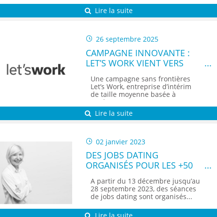
Lire la suite
26 septembre 2025
CAMPAGNE INNOVANTE :
LET’S WORK VIENT VERS
VOUS
Une campagne sans frontières
Let’s Work, entreprise d’intérim
de taille moyenne basée à
Roulers,...
Lire la suite
02 janvier 2023
DES JOBS DATING
ORGANISÉS POUR LES +50
ANS DANS LA MÉTROPOLE
A partir du 13 décembre jusqu’au
LILLOISE
28 septembre 2023, des séances
de jobs dating sont organisés...
Lire la suite