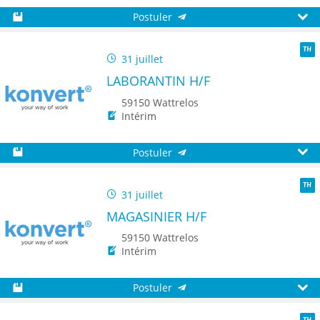
Postuler
Sauvegarder
Aperç
31 juillet
TH
LABORANTIN H/F
59150 Wattrelos
Intérim
Postuler
Sauvegarder
Aperç
31 juillet
TH
MAGASINIER H/F
59150 Wattrelos
Intérim
Postuler
Sauvegarder
Aperç