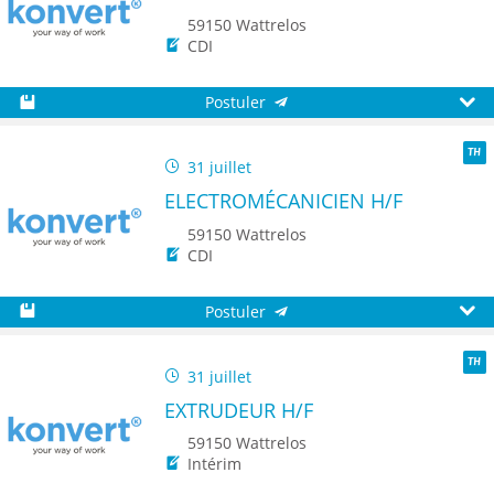
59150 Wattrelos
CDI
Postuler
Sauvegarder
Aperç
31 juillet
TH
ELECTROMÉCANICIEN H/F
59150 Wattrelos
CDI
Postuler
Sauvegarder
Aperç
31 juillet
TH
EXTRUDEUR H/F
59150 Wattrelos
Intérim