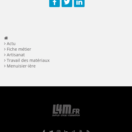
Facebook
Twitter
LinkedIn
Actu
Fiche métier
Artisanat
Travail des matériaux
Menuisier·ière