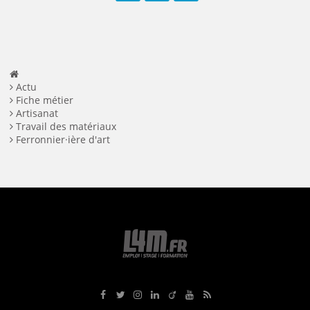
Facebook
Twitter
LinkedIn
Actu
Fiche métier
Artisanat
Travail des matériaux
Ferronnier·ière d'art