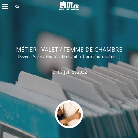
Rechercher
MÉTIER : VALET / FEMME DE CHAMBRE
Devenir Valet / Femme de chambre (formation, salaire...)
07 juillet 2022
Annuler