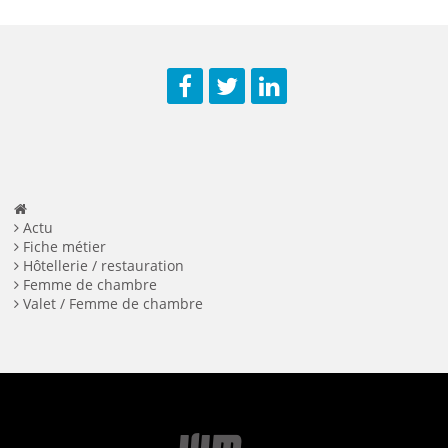
Facebook
Twitter
LinkedIn
Actu
Fiche métier
Hôtellerie / restauration
Femme de chambre
Valet / Femme de chambre