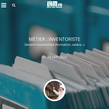
Rechercher
MÉTIER : INVENTORISTE
Devenir Inventoriste (formation, salaire...)
14 juin 2022
Annuler