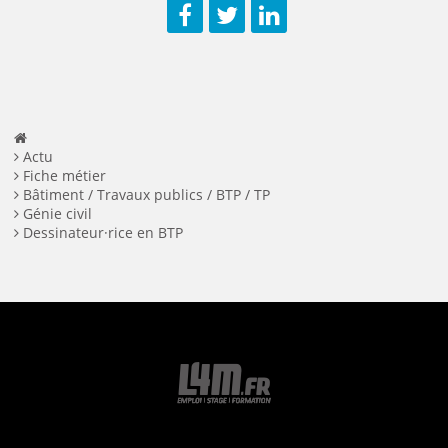
Facebook
Twitter
LinkedIn
Actu
Fiche métier
Bâtiment / Travaux publics / BTP / TP
Génie civil
Dessinateur·rice en BTP