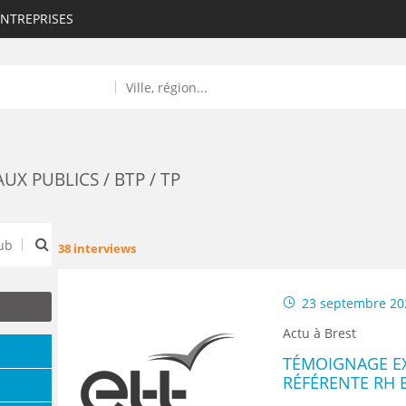
ENTREPRISES
UX PUBLICS / BTP / TP
38 interviews
ROULANTS)
23 septembre 20
ES NUMÉRIQUES
Actu à Brest
R
TÉMOIGNAGE EX
RÉFÉRENTE RH E