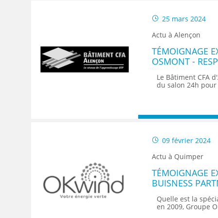
25 mars 2024
Actu à Alençon
TÉMOIGNAGE E
OSMONT - RES
- BATIMENT CF
Le Bâtiment CFA d'
du salon 24h pour l
09 février 2024
Actu à Quimper
TÉMOIGNAGE EX
BUISNESS PART
Quelle est la spéc
en 2009, Groupe O