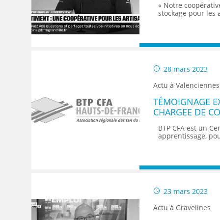
« Notre coopérativ
stockage pour les 
28 mars 2023
Actu à Valenciennes
TÉMOIGNAGE EXP
CHARGEE DE C
BTP CFA est un Ce
apprentissage, pou
23 mars 2023
Actu à Gravelines