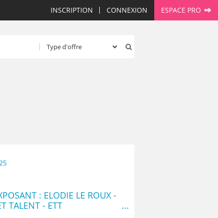
INSCRIPTION
CONNEXION
ESPACE PRO
25
POSANT : ELODIE LE ROUX -
T TALENT - ETT