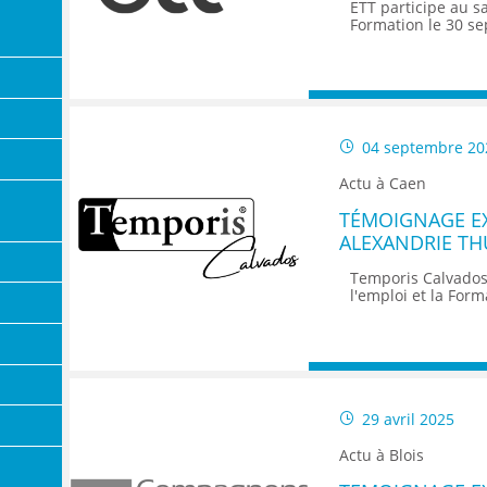
ENANCE
ETT participe au sa
Formation le 30 se
04 septembre 20
ES
Actu à Caen
E
TÉMOIGNAGE EX
ALEXANDRIE THU
GASIN
TEMPORIS CAL
Temporis Calvados
l'emploi et la For
29 avril 2025
Actu à Blois