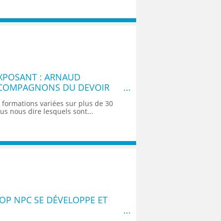
XPOSANT : ARNAUD
S COMPAGNONS DU DEVOIR
formations variées sur plus de 30
us nous dire lesquels sont...
OOP NPC SE DÉVELOPPE ET