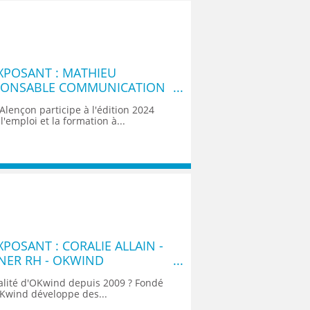
XPOSANT : MATHIEU
PONSABLE COMMUNICATION
A ALENCON
Alençon participe à l'édition 2024
'emploi et la formation à...
POSANT : CORALIE ALLAIN -
NER RH - OKWIND
ialité d'OKwind depuis 2009 ? Fondé
Kwind développe des...