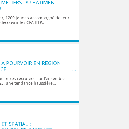
 MÉTIERS DU BÂTIMENT
A
er, 1200 jeunes accompagné de leur
découvrir les CFA BTP...
S A POURVOIR EN REGION
NCE
nt êtres recrutées sur l’ensemble
023, une tendance haussière...
ET SPATIAL :