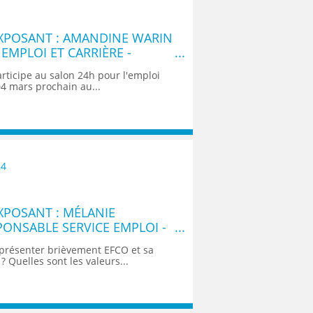
XPOSANT : AMANDINE WARIN
EMPLOI ET CARRIÈRE -
RIM
articipe au salon 24h pour l'emploi
04 mars prochain au...
24
POSANT : MÉLANIE
PONSABLE SERVICE EMPLOI -
présenter brièvement EFCO et sa
? Quelles sont les valeurs...