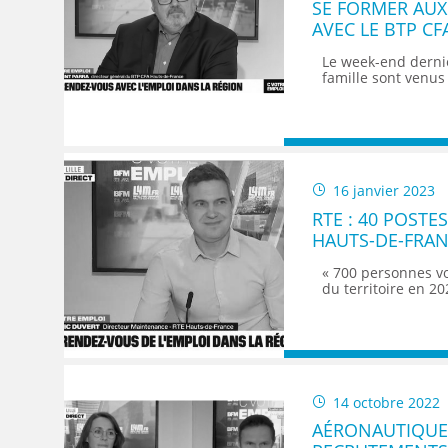
SE FORMER AUX
AVEC LE BTP CF
Le week-end derni
famille sont venus 
16 janvier 2023
RTE : 40 POSTE
HAUTS-DE-FRA
« 700 personnes vo
du territoire en 2
14 octobre 2022
AÉRONAUTIQUE 