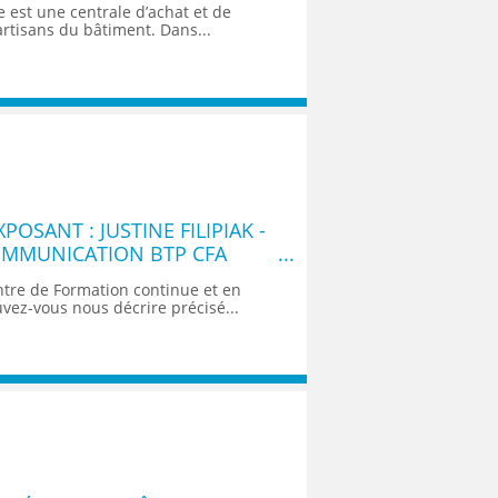
e est une centrale d’achat et de
artisans du bâtiment. Dans...
OSANT : JUSTINE FILIPIAK -
OMMUNICATION BTP CFA
ntre de Formation continue et en
vez-vous nous décrire précisé...