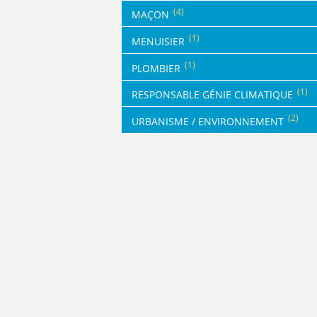
(4)
MAÇON
(1)
MENUISIER
(1)
PLOMBIER
(1)
RESPONSABLE GÉNIE CLIMATIQUE
(2)
URBANISME / ENVIRONNEMENT