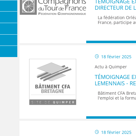
TEMOIGNAGE EX
DIRECTEUR DE 
DES COMPAGNO
La fédération Orl
France, participe a
18 février 2025
Actu à Quimper
TÉMOIGNAGE E
LEMENNAIS - R
COMMUNICATIO
Bâtiment CFA Bret
BRETAGNE
l'emploi et la form
18 février 2025