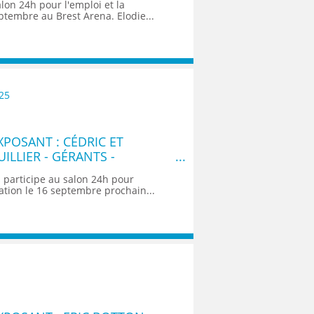
lon 24h pour l'emploi et la
ptembre au Brest Arena. Elodie...
25
POSANT : CÉDRIC ET
ILLIER - GÉRANTS -
VADOS
 participe au salon 24h pour
mation le 16 septembre prochain...