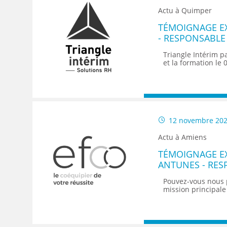
Actu à Quimper
TÉMOIGNAGE E
- RESPONSABLE 
TRIANGLE INTÉ
Triangle Intérim p
et la formation le 
12 novembre 20
Actu à Amiens
TÉMOIGNAGE EX
ANTUNES - RES
EFCO
Pouvez-vous nous 
mission principale 