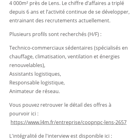
4 000m² près de Lens. Le chiffre d’affaires a triplé
depuis 6 ans et l’activité continue de se développer,
entrainant des recrutements actuellement.
Plusieurs profils sont recherchés (H/F) :
Technico-commerciaux sédentaires (spécialisés en
chauffage, climatisation, ventilation et énergies
renouvelables),
Assistants logistiques,
Responsable logistique,
Animateur de réseau.
Vous pouvez retrouver le détail des offres à
pourvoir ici :
https://www.l4m.fr/entreprise/coopnpc-lens-2657
L'intégralité de l'interview est disponible ici :