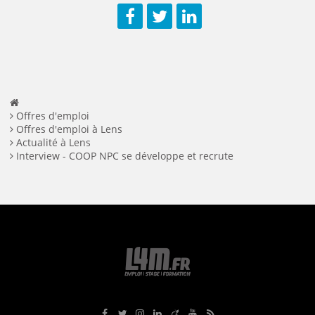
Facebook
Twitter
LinkedIn
Offres d'emploi
Offres d'emploi à Lens
Actualité à Lens
Interview - COOP NPC se développe et recrute