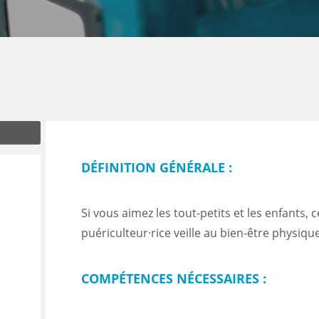
ENANCE
ES
DÉFINITION GÉNÉRALE :
GASIN
Si vous aimez les tout-petits et les enfants, 
puériculteur·rice veille au bien-être physiqu
COMPÉTENCES NÉCESSAIRES :