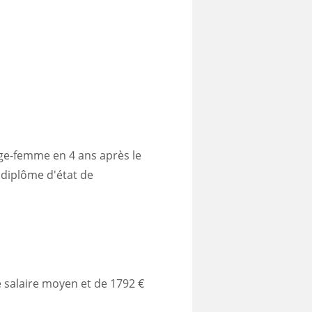
age-femme en 4 ans après le
 diplôme d'état de
le salaire moyen et de 1792 €