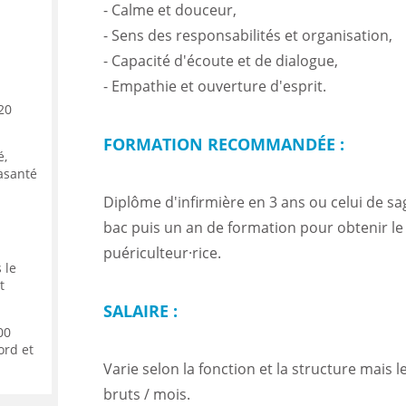
- Calme et douceur,
- Sens des responsabilités et organisation,
- Capacité d'écoute et de dialogue,
- Empathie et ouverture d'esprit.
20
FORMATION RECOMMANDÉE :
é,
rasanté
Diplôme d'infirmière en 3 ans ou celui de s
bac puis un an de formation pour obtenir le
puériculteur·rice.
 le
t
SALAIRE :
00
ord et
Varie selon la fonction et la structure mais 
bruts / mois.