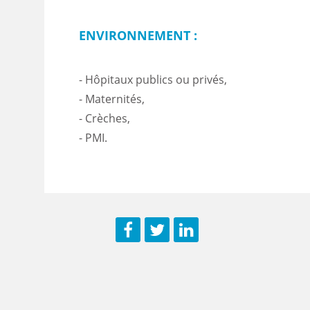
ENVIRONNEMENT :
- Hôpitaux publics ou privés,
- Maternités,
- Crèches,
- PMI.
Facebook
Twitter
LinkedIn