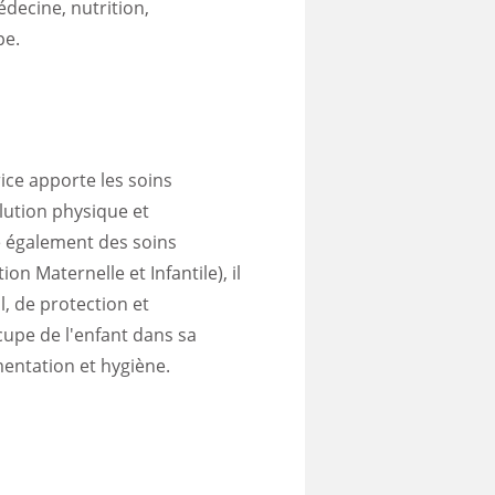
édecine, nutrition,
pe.
rice apporte les soins
olution physique et
pe également des soins
on Maternelle et Infantile), il
l, de protection et
ccupe de l'enfant dans sa
mentation et hygiène.