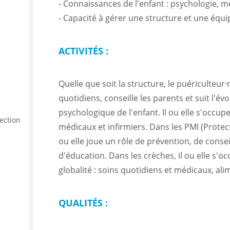
- Connaissances de l'enfant : psychologie, m
- Capacité à gérer une structure et une équi
ACTIVITÉS :
Quelle que soit la structure, le puériculteur·
quotidiens, conseille les parents et suit l'év
psychologique de l'enfant. Il ou elle s'occu
tection
médicaux et infirmiers. Dans les PMI (Protecti
ou elle joue un rôle de prévention, de consei
d'éducation. Dans les crèches, il ou elle s'o
globalité : soins quotidiens et médicaux, ali
QUALITÉS :