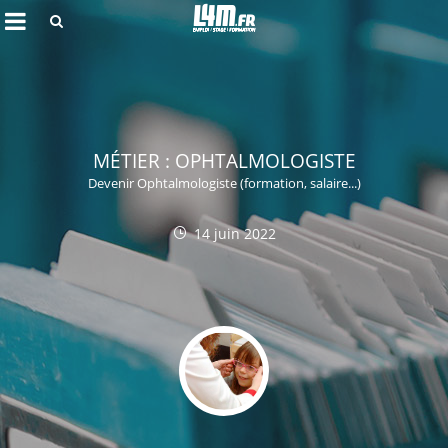
Rechercher
MÉTIER : OPHTALMOLOGISTE
Devenir Ophtalmologiste (formation, salaire...)
14 juin 2022
Annuler