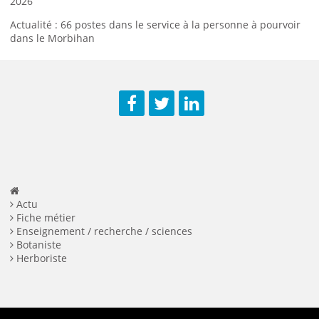
2026
Actualité : 66 postes dans le service à la personne à pourvoir
dans le Morbihan
Facebook
Twitter
LinkedIn
Actu
Fiche métier
Enseignement / recherche / sciences
Botaniste
Herboriste