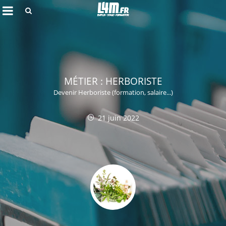
Rechercher
MÉTIER : HERBORISTE
Devenir Herboriste (formation, salaire...)
21 juin 2022
Annuler