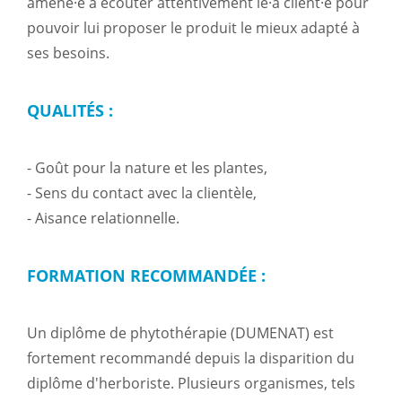
amené·e à écouter attentivement le·a client·e pour
pouvoir lui proposer le produit le mieux adapté à
ses besoins.
QUALITÉS :
- Goût pour la nature et les plantes,
- Sens du contact avec la clientèle,
- Aisance relationnelle.
FORMATION RECOMMANDÉE :
Un diplôme de phytothérapie (DUMENAT) est
fortement recommandé depuis la disparition du
diplôme d'herboriste. Plusieurs organismes, tels