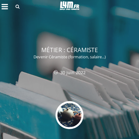
Rechercher
MÉTIER : CÉRAMISTE
Devenir Céramiste (formation, salaire...)
30 juin 2022
Annuler