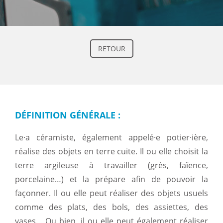
RETOUR
DÉFINITION GÉNÉRALE
:
Le·a céramiste, également appelé·e potier·ière,
réalise des objets en terre cuite. Il ou elle choisit la
terre argileuse à travailler (grès, faïence,
porcelaine…) et la prépare afin de pouvoir la
façonner. Il ou elle peut réaliser des objets usuels
comme des plats, des bols, des assiettes, des
vases… Ou bien, il ou elle peut également réaliser