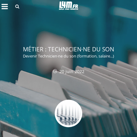
Rechercher
MÉTIER : TECHNICIEN·NE DU SON
Devenir Technicien·ne du son (formation, salaire...)
20 juin 2022
Annuler