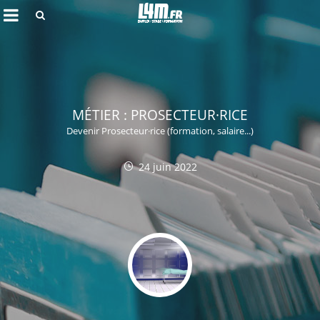
Rechercher
MÉTIER : PROSECTEUR·RICE
Devenir Prosecteur·rice (formation, salaire...)
24 juin 2022
Annuler