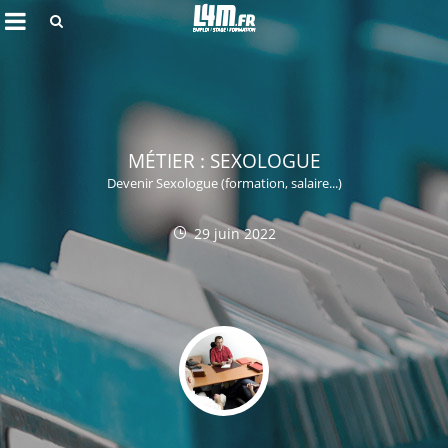
Rechercher
MÉTIER : SEXOLOGUE
Devenir Sexologue (formation, salaire...)
29 juin 2022
Annuler