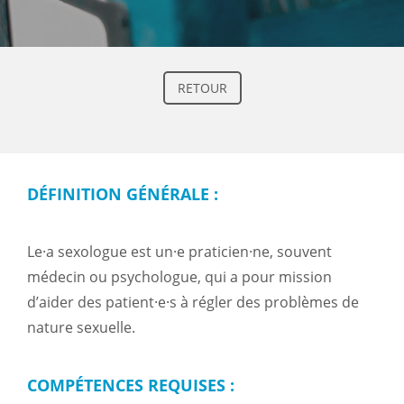
RETOUR
DÉFINITION GÉNÉRALE :
Le·a sexologue est un·e praticien·ne, souvent
médecin ou psychologue, qui a pour mission
d’aider des patient·e·s à régler des problèmes de
nature sexuelle.
COMPÉTENCES REQUISES :