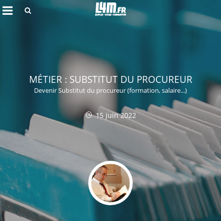
Rechercher
MÉTIER : SUBSTITUT DU PROCUREUR
Devenir Substitut du procureur (formation, salaire...)
15 juin 2022
Annuler