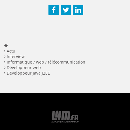
Facebook
Twitter
LinkedIn
Actu
Interview
Informatique / web / télécommunication
Développeur web
Développeur Java J2EE