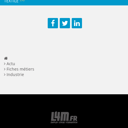
TEXTILE
Facebook
Twitter
LinkedIn
Actu
Fiches métiers
Industrie