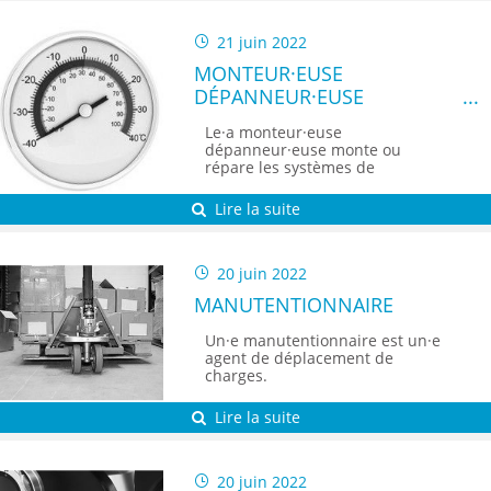
21 juin 2022
MONTEUR·EUSE
DÉPANNEUR·EUSE
(FRIGORISTE)
Le·a monteur·euse
dépanneur·euse monte ou
répare les systèmes de
réfrigération et de climatisation.
Lire la suite
20 juin 2022
MANUTENTIONNAIRE
Un·e manutentionnaire est un·e
agent de déplacement de
charges.
Lire la suite
20 juin 2022