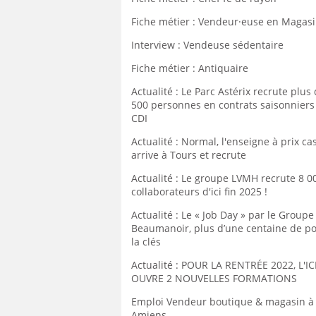
Fiche métier : Vendeur·euse en Magas
Interview : Vendeuse sédentaire
Fiche métier : Antiquaire
Actualité : Le Parc Astérix recrute plus
500 personnes en contrats saisonniers
CDI
Actualité : Normal, l'enseigne à prix ca
arrive à Tours et recrute
Actualité : Le groupe LVMH recrute 8 0
collaborateurs d'ici fin 2025 !
Actualité : Le « Job Day » par le Groupe
Beaumanoir, plus d’une centaine de po
la clés
Actualité : POUR LA RENTRÉE 2022, L'I
OUVRE 2 NOUVELLES FORMATIONS
Emploi Vendeur boutique & magasin à
Amiens