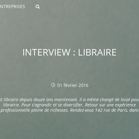
ENTREPRISES
Rechercher
INTERVIEW : LIBRAIRE
01 février 2016
ROULANTS)
est libraire depuis douze ans maintenant. Il a même changé de local pou
ES NUMÉRIQUES
librairie. Pour s'agrandir et se diversifier. Retour sur une expérience
professionnelle pleine de richesses. Rendez-vous 142 rue de Paris, dans
l'hypercentre de Lille.
R