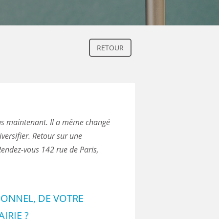
RETOUR
ans maintenant. Il a même changé
iversifier. Retour sur une
 Rendez-vous 142 rue de Paris,
SONNEL, DE VOTRE
IRIE ?