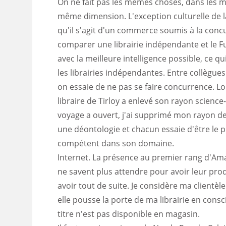
On ne fait pas les mêmes choses, dans les 
même dimension. L'exception culturelle de la l
qu'il s'agit d'un commerce soumis à la conc
comparer une librairie indépendante et le Fur
avec la meilleure intelligence possible, ce q
les librairies indépendantes. Entre collègues 
on essaie de ne pas se faire concurrence. Lor
libraire de Tirloy a enlevé son rayon science-
voyage a ouvert, j'ai supprimé mon rayon de 
une déontologie et chacun essaie d'être le pl
compétent dans son domaine.
Internet. La présence au premier rang d'Ama
ne savent plus attendre pour avoir leur prod
avoir tout de suite. Je considère ma clientè
elle pousse la porte de ma librairie en consci
titre n'est pas disponible en magasin.