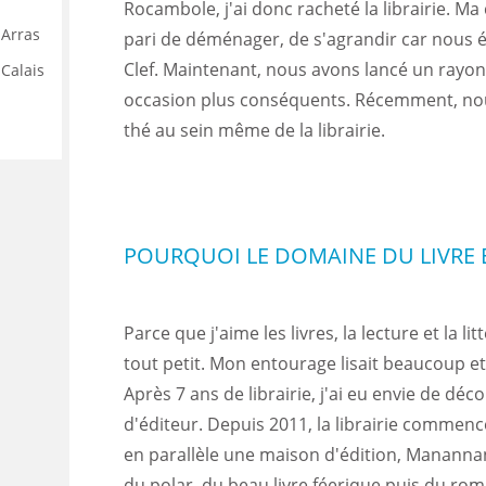
Rocambole, j'ai donc racheté la librairie. Ma 
 Arras
pari de déménager, de s'agrandir car nous éti
Clef. Maintenant, nous avons lancé un rayon
Calais
occasion plus conséquents. Récemment, nou
thé au sein même de la librairie.
POURQUOI LE DOMAINE DU LIVRE E
Parce que j'aime les livres, la lecture et la li
tout petit. Mon entourage lisait beaucoup et 
Après 7 ans de librairie, j'ai eu envie de déc
d'éditeur. Depuis 2011, la librairie commence 
en parallèle une maison d'édition, Mananna
du polar, du beau livre féerique puis du ro