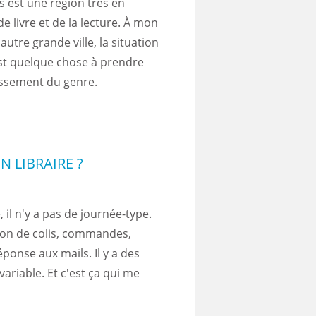
is est une région très en
 de livre et de la lecture. À mon
 autre grande ville, la situation
'est quelque chose à prendre
issement du genre.
N LIBRAIRE ?
 il n'y a pas de journée-type.
ption de colis, commandes,
éponse aux mails. Il y a des
variable. Et c'est ça qui me