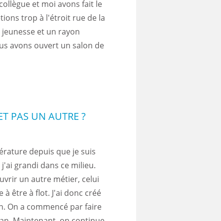
collègue et moi avons fait le
ons trop à l'étroit rue de la
 jeunesse et un rayon
s avons ouvert un salon de
T PAS UN AUTRE ?
ttérature depuis que je suis
j'ai grandi dans ce milieu.
ouvrir un autre métier, celui
à être à flot. J'ai donc créé
n. On a commencé par faire
man. Maintenant, on continue