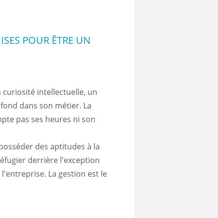
ISES POUR ÊTRE UN
a curiosité intellectuelle, un
 fond dans son métier. La
mpte pas ses heures ni son
t posséder des aptitudes à la
fugier derrière l'exception
 l'entreprise. La gestion est le