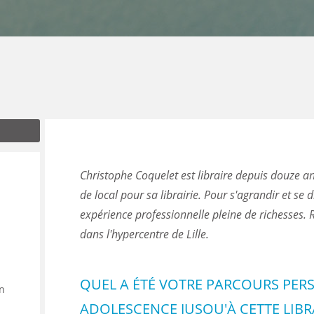
ENANCE
ES
GASIN
Christophe Coquelet est libraire depuis douze 
de local pour sa librairie. Pour s'agrandir et se d
expérience professionnelle pleine de richesses.
dans l'hypercentre de Lille.
QUEL A ÉTÉ VOTRE PARCOURS PER
in
ADOLESCENCE JUSQU'À CETTE LIBRA