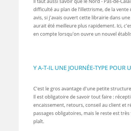
Il faut aussi savoir que le Nord - Pas-de-Cala
difficulté au plan de l’illettrisme, de la vente
avis, si j'avais ouvert cette librairie dans une
aurait été meilleure plus rapidement. Ici, c
en compte lorsqu'on ouvre un nouvel établ
Y A-T-IL UNE JOURNÉE-TYPE POUR U
C'est le gros avantage d'une petite structure,
Il est obligatoire de savoir tout faire : réce
encaissement, retours, conseil au client et r
passages obligatoires, mais le reste est très 
plaît.