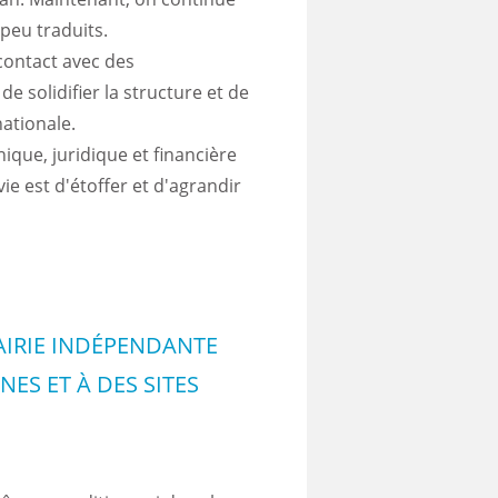
 peu traduits.
 contact avec des
de solidifier la structure et de
nationale.
nique, juridique et financière
e est d'étoffer et d'agrandir
AIRIE INDÉPENDANTE
ES ET À DES SITES