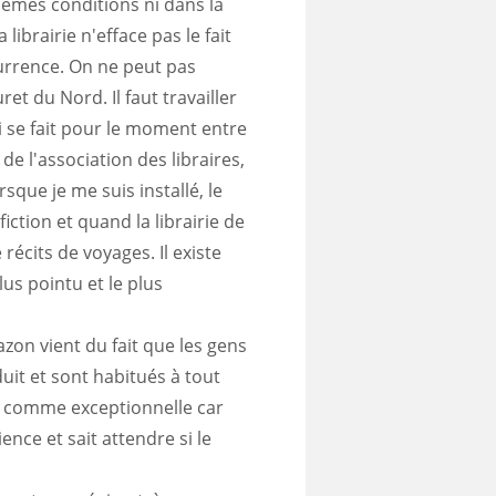
mêmes conditions ni dans la
ibrairie n'efface pas le fait
urrence. On ne peut pas
et du Nord. Il faut travailler
ui se fait pour le moment entre
de l'association des libraires,
sque je me suis installé, le
fiction et quand la librairie de
récits de voyages. Il existe
us pointu et le plus
zon vient du fait que les gens
uit et sont habitués à tout
le comme exceptionnelle car
ence et sait attendre si le