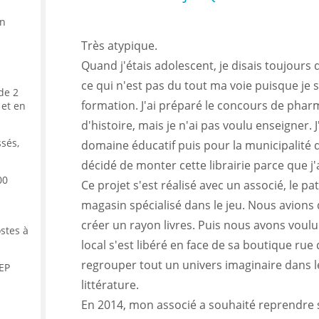
in
Très atypique.
Quand j'étais adolescent, je disais toujours q
ce qui n'est pas du tout ma voie puisque je s
 de 2
formation. J'ai préparé le concours de pharm
 et en
d'histoire, mais je n'ai pas voulu enseigner. J
ssés,
domaine éducatif puis pour la municipalité de 
décidé de monter cette librairie parce que j
00
Ce projet s'est réalisé avec un associé, le 
magasin spécialisé dans le jeu. Nous avions
créer un rayon livres. Puis nous avons voulu
stes à
local s'est libéré en face de sa boutique rue d
regrouper tout un univers imaginaire dans le
CEP
littérature.
En 2014, mon associé a souhaité reprendre