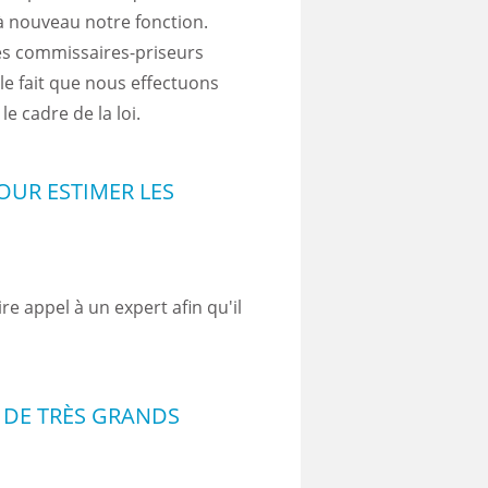
 à nouveau notre fonction.
es commissaires-priseurs
r le fait que nous effectuons
le cadre de la loi.
OUR ESTIMER LES
ire appel à un expert afin qu'il
 DE TRÈS GRANDS