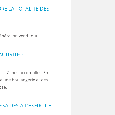
RE LA TOTALITÉ DES
énéral on vend tout.
CTIVITÉ ?
 des tâches accomplies. En
e une boulangerie et des
ose.
SAIRES À L'EXERCICE