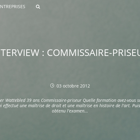
ENTREPRISES
Rechercher
NTERVIEW : COMMISSAIRE-PRISE
03 octobre 2012
ROULANTS)
ier Wattebled 39 ans Commissaire-priseur Quelle formation avez-vous su
ES NUMÉRIQUES
ai effectué une maîtrise de droit et une maîtrise en histoire de l'art. Puis
obtenu l'examen...
R