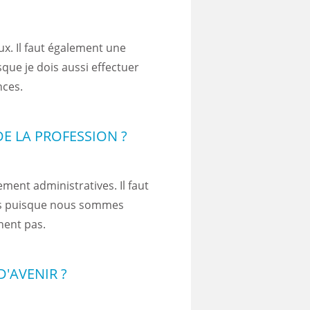
eux. Il faut également une
que je dois aussi effectuer
nces.
E LA PROFESSION ?
ement administratives. Il faut
jets puisque nous sommes
nent pas.
D'AVENIR ?