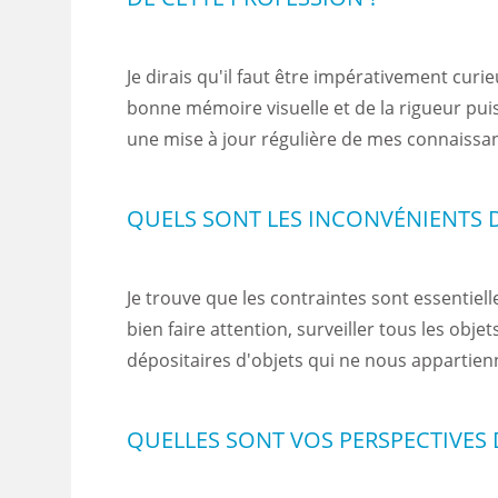
Je dirais qu'il faut être impérativement curi
bonne mémoire visuelle et de la rigueur puis
une mise à jour régulière de mes connaissa
QUELS SONT LES INCONVÉNIENTS D
Je trouve que les contraintes sont essentiell
bien faire attention, surveiller tous les ob
dépositaires d'objets qui ne nous appartien
QUELLES SONT VOS PERSPECTIVES 