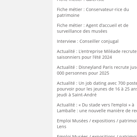
Fiche métier : Conservateur·rice du
patrimoine
Fiche métier : Agent d’accueil et de
surveillance des musées
Interview : Conseiller conjugal
Actualité : L’entreprise Miléade recrut
saisonniers pour l’été 2024
Actualité : Disneyland Paris recrute jus
000 personnes pour 2025
Actualité : Un job dating avec 700 post
pourvoir pour les jeunes de 16 à 25 ans
jeudi à Saint-André
Actualité : « Du stade vers l’emploi » à
Lamballe : une nouvelle manière de re
Emploi Musées / expositions / patrimo
Lens
Emploi Musées / expositions / patrimo