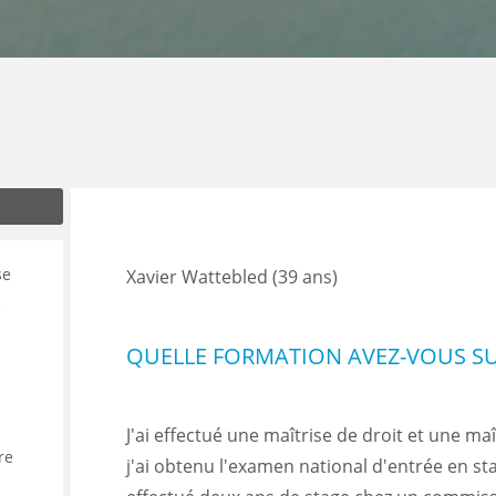
ENANCE
ES
GASIN
se
Xavier Wattebled (39 ans)
e
QUELLE FORMATION AVEZ-VOUS SUI
J'ai effectué une maîtrise de droit et une maît
re
j'ai obtenu l'examen national d'entrée en stag