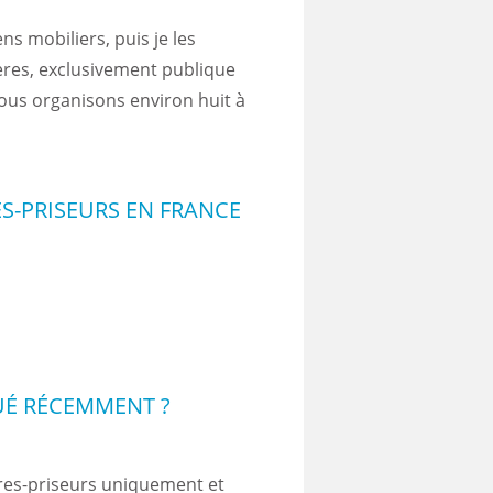
ns mobiliers, puis je les
hères, exclusivement publique
Nous organisons environ huit à
ES-PRISEURS EN FRANCE
UÉ RÉCEMMENT ?
res-priseurs uniquement et