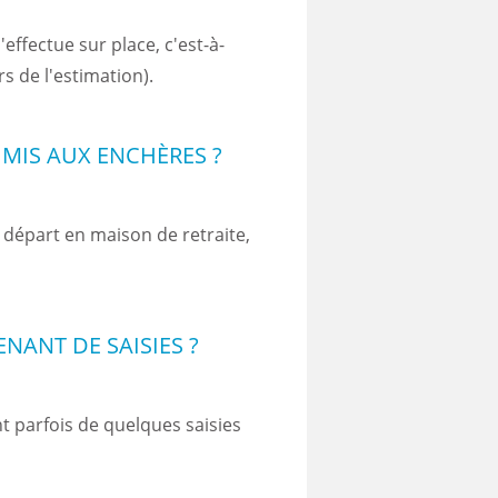
effectue sur place, c'est-à-
rs de l'estimation).
 MIS AUX ENCHÈRES ?
 départ en maison de retraite,
ENANT DE SAISIES ?
nt parfois de quelques saisies