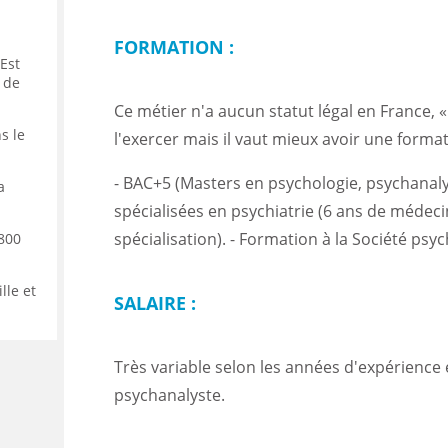
FORMATION :
 Est
 de
Ce métier n'a aucun statut légal en France, 
s le
l'exercer mais il vaut mieux avoir une format
- BAC+5 (Masters en psychologie, psychanal
a
spécialisées en psychiatrie (6 ans de médeci
spécialisation). - Formation à la Société psyc
 800
lle et
SALAIRE :
Très variable selon les années d'expérience 
psychanalyste.