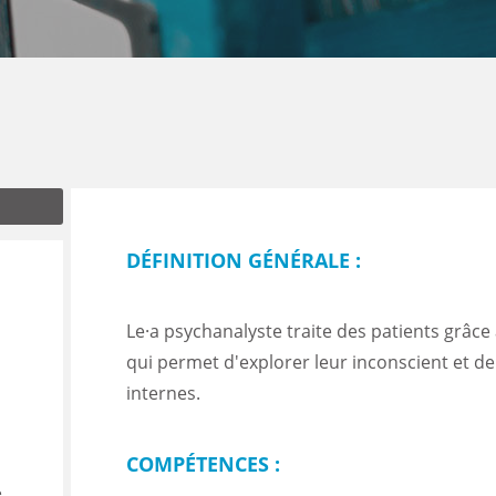
ENANCE
ES
DÉFINITION GÉNÉRALE :
GASIN
Le·a psychanalyste traite des patients grâce 
qui permet d'explorer leur inconscient et de
internes.
COMPÉTENCES :
e