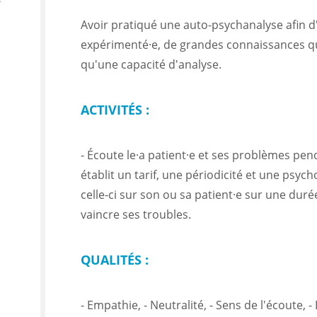
Avoir pratiqué une auto-psychanalyse afin d
expérimenté·e, de grandes connaissances qu
qu'une capacité d'analyse.
ACTIVITÉS :
- Écoute le·a patient·e et ses problèmes pen
établit un tarif, une périodicité et une psyc
celle-ci sur son ou sa patient·e sur une durée 
vaincre ses troubles.
QUALITÉS :
- Empathie, - Neutralité, - Sens de l'écoute, -