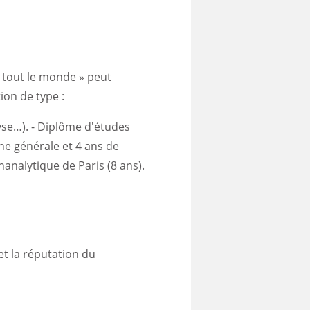
« tout le monde » peut
ion de type :
yse…). - Diplôme d'études
ne générale et 4 ans de
hanalytique de Paris (8 ans).
et la réputation du