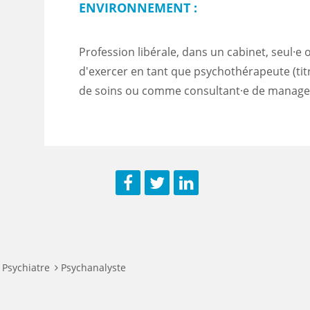
ENVIRONNEMENT :
Profession libérale, dans un cabinet, seul·e o
d'exercer en tant que psychothérapeute (titr
de soins ou comme consultant·e de manag
Facebook
Twitter
LinkedIn
Psychiatre
Psychanalyste