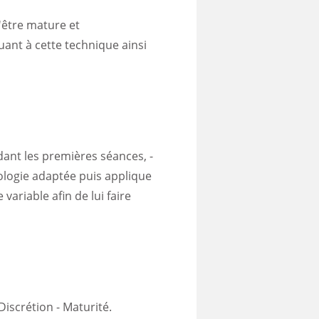
'être mature et
ant à cette technique ainsi
dant les premières séances, -
hologie adaptée puis applique
variable afin de lui faire
 Discrétion - Maturité.