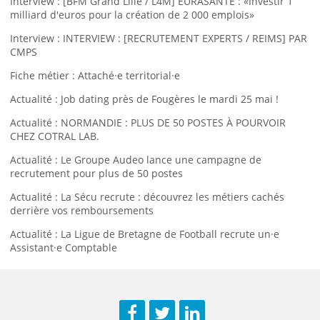
Interview : [BFM Grand Lille / L4M] EURASANTÉ : «Investir 1
milliard d'euros pour la création de 2 000 emplois»
Interview : INTERVIEW : [RECRUTEMENT EXPERTS / REIMS] PAR
CMPS
Fiche métier : Attaché·e territorial·e
Actualité : Job dating près de Fougères le mardi 25 mai !
Actualité : NORMANDIE : PLUS DE 50 POSTES À POURVOIR
CHEZ COTRAL LAB.
Actualité : Le Groupe Audeo lance une campagne de
recrutement pour plus de 50 postes
Actualité : La Sécu recrute : découvrez les métiers cachés
derrière vos remboursements
Actualité : La Ligue de Bretagne de Football recrute un·e
Assistant·e Comptable