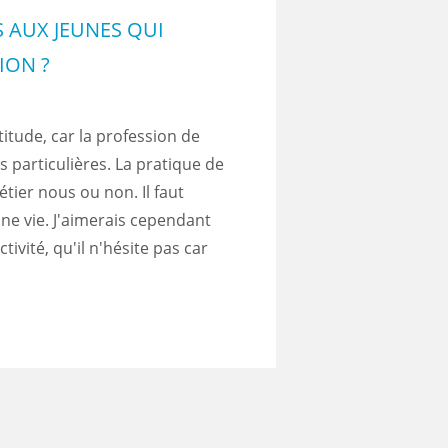
 AUX JEUNES QUI
ION ?
titude, car la profession de
s particulières. La pratique de
étier nous ou non. Il faut
une vie. J'aimerais cependant
ivité, qu'il n'hésite pas car