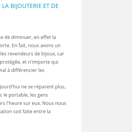
 LA BIJOUTERIE ET DE
e de diminuer, en effet la
orte. En fait, nous avons un
 les revendeurs de bijoux, car
 protégée, et n'importe qui
mal à différencier les
jourd'hui ne se réparent plus,
c le portable, les gens
urs l'heure sur eux. Nous nous
tion soit faite entre la