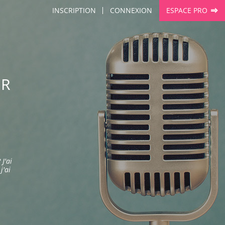
INSCRIPTION
CONNEXION
ESPACE PRO
ER
J'ai
j'ai