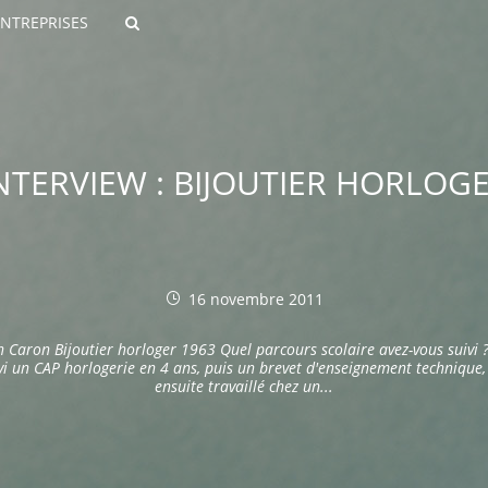
ENTREPRISES
Rechercher
NTERVIEW : BIJOUTIER HORLOG
16 novembre 2011
ROULANTS)
n Caron Bijoutier horloger 1963 Quel parcours scolaire avez-vous suivi ? 
ES NUMÉRIQUES
vi un CAP horlogerie en 4 ans, puis un brevet d'enseignement technique, 
ensuite travaillé chez un...
R