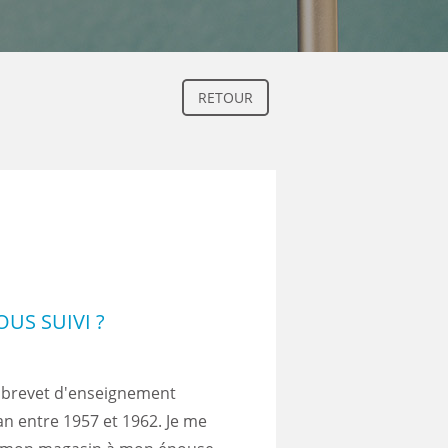
RETOUR
US SUIVI ?
un brevet d'enseignement
san entre 1957 et 1962. Je me