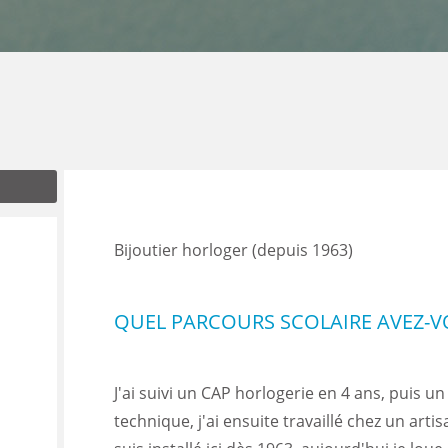
ENANCE
ES
GASIN
Bijoutier horloger (depuis 1963)
QUEL PARCOURS SCOLAIRE AVEZ-VO
J'ai suivi un CAP horlogerie en 4 ans, puis 
technique, j'ai ensuite travaillé chez un arti