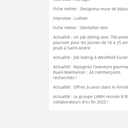
Fiche métier : Designeur·euse de bijou
Interview : Luthier
Fiche métier : Dentellier·ière
Actualité : Un job dating avec 700 post
pourvoir pour les jeunes de 16 à 25 ans
jeudi à Saint-André
Actualité : Job Dating à Westfield Eurali
Actualité : Rejoignez l’aventure gourm
Rueil-Malmaison : 24 commerçants
recherchés !
Actualité : Offres à saisir dans le Finist
Actualité : Le groupe LVMH recrute 8 0
collaborateurs d'ici fin 2025 !