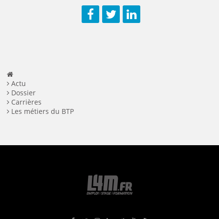
Facebook
Twitter
LinkedIn
Actu
Dossier
Carrières
Les métiers du BTP