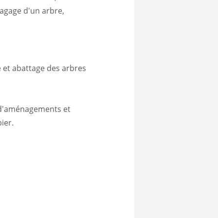
lagage d'un arbre,
e et abattage des arbres
ce d'aménagements et
ier.