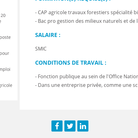
- CAP agricole travaux forestiers spécialité
 20
- Bac pro gestion des milieux naturels et de 
e
SALAIRE :
 poste
SMIC
 pour
CONDITIONS DE TRAVAIL :
emploi
- Fonction publique au sein de l'Office Natio
- Dans une entreprise privée, comme une sc
gricole
Facebook
Twitter
LinkedIn