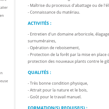
- Maîtrise du processus d'abattage ou de l'é
alier
- Connaissance du matériau.
 en
ACTIVITÉS :
- Entretien d'un domaine arboricole, élagag
surnuméraires,
- Opération de reboisement,
- Protection de la forêt par la mise en pla
protection des nouveaux plants contre le gib
QUALITÉS :
in
·euse
- Très bonne condition physique,
- Attrait pour la nature et le bois,
- Goût pour le travail manuel.
FORMATION(S) REQUISE(S) :