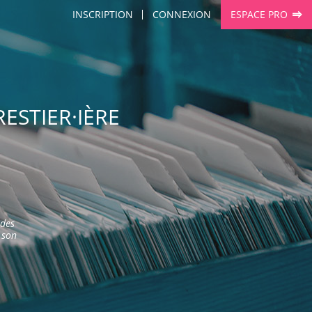
INSCRIPTION
CONNEXION
ESPACE PRO
ESTIER·IÈRE
 des
 son