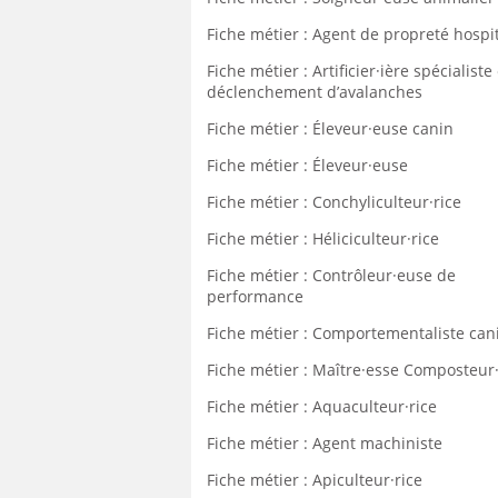
Fiche métier : Agent de propreté hospit
Fiche métier : Artificier·ière spécialiste
déclenchement d’avalanches
Fiche métier : Éleveur·euse canin
Fiche métier : Éleveur·euse
Fiche métier : Conchyliculteur·rice
Fiche métier : Héliciculteur·rice
Fiche métier : Contrôleur·euse de
performance
Fiche métier : Comportementaliste can
Fiche métier : Maître·esse Composteur
Fiche métier : Aquaculteur·rice
Fiche métier : Agent machiniste
Fiche métier : Apiculteur·rice