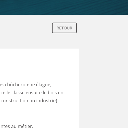
RETOUR
le·a bûcheron·ne élague,
elle classe ensuite le bois en
, construction ou industrie).
entes au métier,