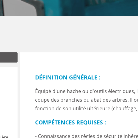
ENANCE
ES
GASIN
DÉFINITION GÉNÉRALE :
Équipé d'une hache ou d'outils électriques, 
coupe des branches ou abat des arbres. Il ou 
fonction de son utilité ultérieure (chauffage
COMPÉTENCES REQUISES :
- Connaissance des règles de sécurité inhér
·ière