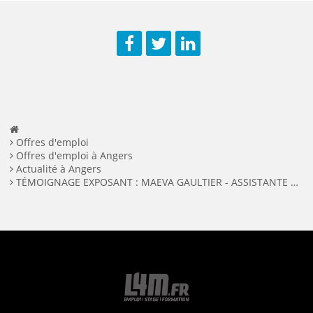
Facebook
Twitter
LinkedIn
Offres d'emploi
Offres d'emploi à Angers
Actualité à Angers
TÉMOIGNAGE EXPOSANT : MAEVA GAULTIER - ASSISTANTE DE DIRECTION LAN WEST