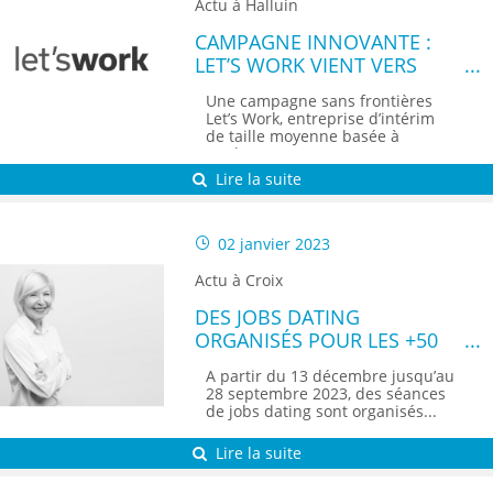
Actu à Halluin
CAMPAGNE INNOVANTE :
LET’S WORK VIENT VERS
VOUS
Une campagne sans frontières
Let’s Work, entreprise d’intérim
de taille moyenne basée à
Roulers,...
Lire la suite
02 janvier 2023
Actu à Croix
DES JOBS DATING
ORGANISÉS POUR LES +50
ANS DANS LA MÉTROPOLE
A partir du 13 décembre jusqu’au
LILLOISE
28 septembre 2023, des séances
de jobs dating sont organisés...
Lire la suite