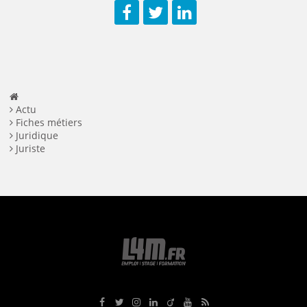
Facebook
Twitter
LinkedIn
Actu
Fiches métiers
Juridique
Juriste