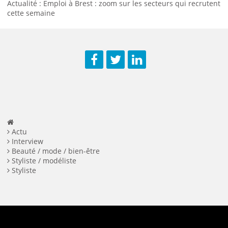
Actualité : Emploi à Brest : zoom sur les secteurs qui recrutent
cette semaine
Facebook
Twitter
LinkedIn
Actu
Interview
Beauté / mode / bien-être
Styliste / modéliste
Styliste