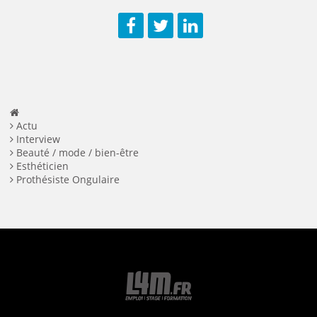
Facebook
Twitter
LinkedIn
Actu
Interview
Beauté / mode / bien-être
Esthéticien
Prothésiste Ongulaire