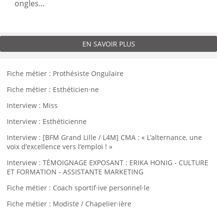
ongles...
EN SAVOIR PLUS
Fiche métier : Prothésiste Ongulaire
Fiche métier : Esthéticien·ne
Interview : Miss
Interview : Esthéticienne
Interview : [BFM Grand Lille / L4M] CMA : « L’alternance, une
voix d’excellence vers l’emploi ! »
Interview : TÉMOIGNAGE EXPOSANT : ERIKA HONIG - CULTURE
ET FORMATION - ASSISTANTE MARKETING
Fiche métier : Coach sportif·ive personnel·le
Fiche métier : Modiste / Chapelier·ière