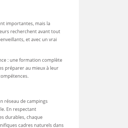
nt importantes, mais la
teurs recherchent avant tout
enveillants, et avec un vrai
nce : une formation complète
les préparer au mieux à leur
 compétences.
e un réseau de campings
e. En respectant
es durables, chaque
nifiques cadres naturels dans