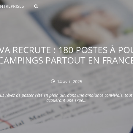
ENTREPRISES
Rechercher
VA RECRUTE : 180 POSTES À P
CAMPINGS PARTOUT EN FRANC
14 avril 2025
ROULANTS)
us rêvez de passer l’été en plein air, dans une ambiance conviviale, tout
ES NUMÉRIQUES
acquérant une expé...
R