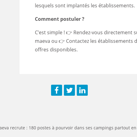
lesquels sont implantés les établissements.
Comment postuler ?
C’est simple ! 👉 Rendez-vous directement s
maeva
ou 👉 Contactez les établissements d
offres disponibles.
Facebook
Twitter
LinkedIn
eva recrute : 180 postes à pourvoir dans ses campings partout en