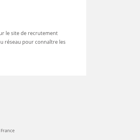
ur le
site de recrutement
u réseau pour connaître les
 France