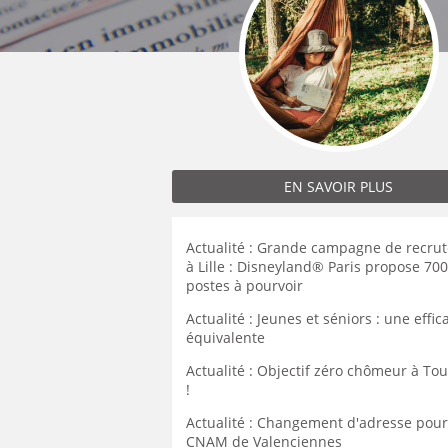
MÉCANICIEN / TECHNICIEN DE MAINT
EXPERT AUTOMOBILE
DOUAI
WATTRELOS
WATTRELOS
MÉCANIQUE
INSPECTION / CONTRÔLE
VALENCIENNES
MARCQ-EN-BAROEUL
MARCQ-EN-BAROEUL
MÉTALLURGIE
JARDINAGE
COMPIÈGNE
LENS
LENS
MÉTIERS DE BOUCHE
MÉCANICIEN AUTOMOBILE
WATTRELOS
MAUBEUGE
MAUBEUGE
OPERATEUR DE PRODUCTION
MÉTIERS DE BOUCHE
MARCQ-EN-BAROEUL
LIÉVIN
LIÉVIN
OPERATEUR RÉGLEUR
PRÉPARATEUR DE VÉHICUL
LENS
SOISSONS
SOISSONS
PRODUCTION
RESTAURATION
MAUBEUGE
EN SAVOIR PLUS
LOMME
LOMME
PRODUCTION / CONDUITE MACHINE
SCIENCES HUMAINES
LIÉVIN
SÉCURITÉ
VENDEUR BOUTIQUE & MA
SOISSONS
Actualité : Grande campagne de recru
à Lille : Disneyland® Paris propose 70
LOMME
postes à pourvoir
Actualité : Jeunes et séniors : une effic
équivalente
Actualité : Objectif zéro chômeur à To
!
Actualité : Changement d'adresse pour
CNAM de Valenciennes