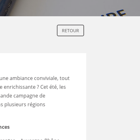
RETOUR
s une ambiance conviviale, tout
enrichissante ? Cet été, les
grande campagne de
s plusieurs régions
nces