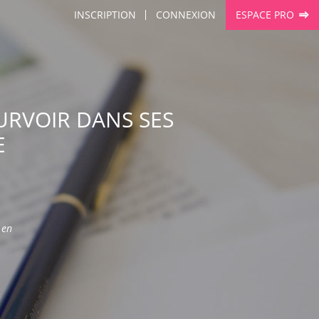
INSCRIPTION
CONNEXION
ESPACE PRO
OURVOIR DANS SES
E
 en