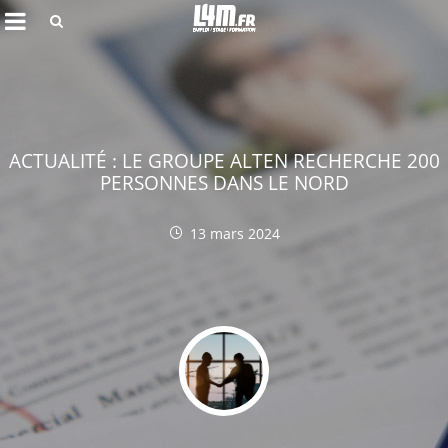
Rechercher
ACTUALITÉ : LE GROUPE ALTEN RECHERCHE 200
PERSONNES DANS LE NORD
13 mars 2024
Annuler