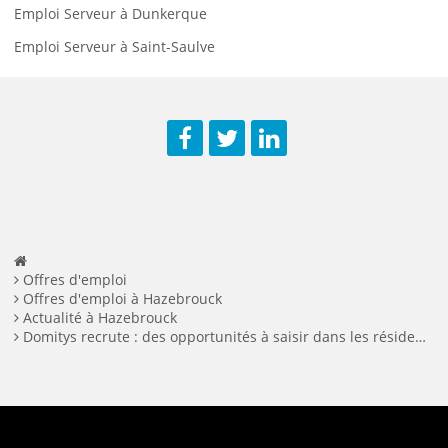
Emploi Serveur à Dunkerque
Emploi Serveur à Saint-Saulve
Facebook
Twitter
LinkedIn
Offres d'emploi
Offres d'emploi à Hazebrouck
Actualité à Hazebrouck
Domitys recrute : des opportunités à saisir dans les résidences seniors du Nord et du Pas-de-Calais