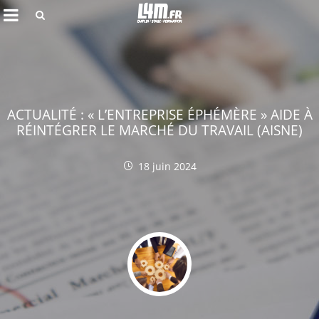
Rechercher
ACTUALITÉ : « L’ENTREPRISE ÉPHÉMÈRE » AIDE À
RÉINTÉGRER LE MARCHÉ DU TRAVAIL (AISNE)
18 juin 2024
Annuler