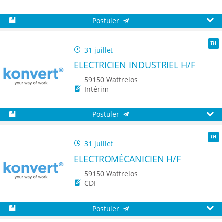
Postuler
Sauvegarder
Aperç
31 juillet
TH
ELECTRICIEN INDUSTRIEL H/F
59150 Wattrelos
Intérim
Postuler
Sauvegarder
Aperç
31 juillet
TH
ELECTROMÉCANICIEN H/F
59150 Wattrelos
CDI
Postuler
Sauvegarder
Aperç