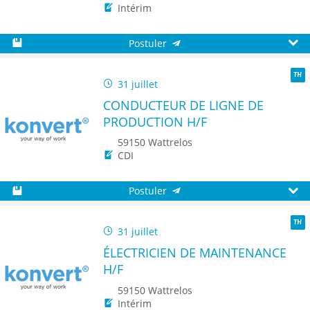
Intérim
Postuler
Sauvegarder
Aperç
31 juillet
TH
CONDUCTEUR DE LIGNE DE
PRODUCTION H/F
59150 Wattrelos
CDI
Postuler
Sauvegarder
Aperç
31 juillet
TH
ÉLECTRICIEN DE MAINTENANCE
H/F
59150 Wattrelos
Intérim