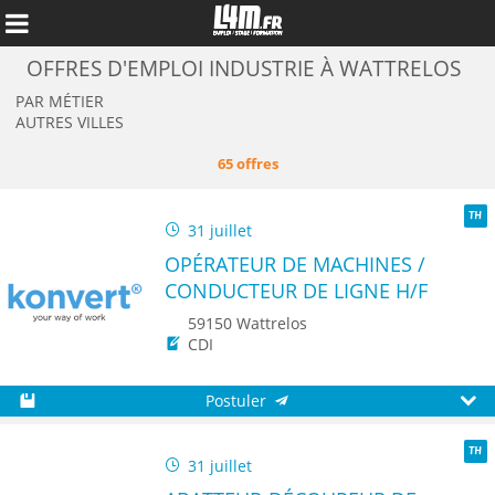
OFFRES D'EMPLOI INDUSTRIE À WATTRELOS
PAR MÉTIER
AUTRES VILLES
65 offres
31 juillet
TH
OPÉRATEUR DE MACHINES /
CONDUCTEUR DE LIGNE H/F
59150 Wattrelos
CDI
Annuler
Postuler
Sauvegarder
Aperç
31 juillet
TH