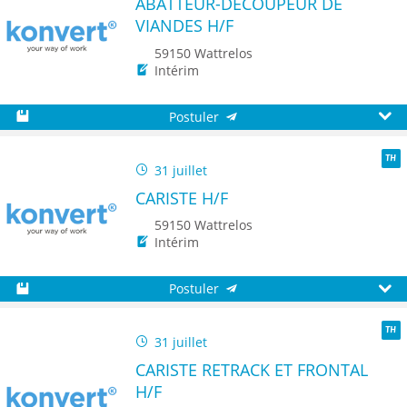
ABATTEUR-DÉCOUPEUR DE
VIANDES H/F
59150 Wattrelos
Intérim
Postuler
Sauvegarder
Aperç
31 juillet
TH
CARISTE H/F
59150 Wattrelos
Intérim
Postuler
Sauvegarder
Aperç
31 juillet
TH
CARISTE RETRACK ET FRONTAL
H/F