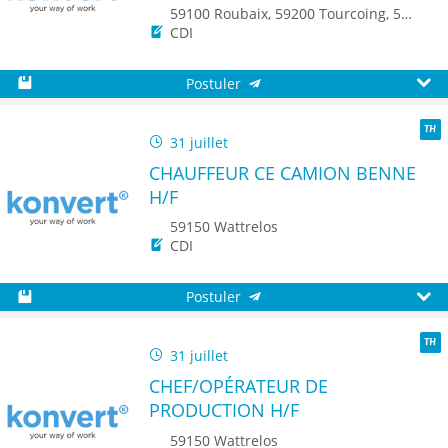
59100 Roubaix, 59200 Tourcoing, 59150 Wattrelos, 7700 Mouscron
CDI
Postuler
Sauvegarder
Aperç
31 juillet
TH
CHAUFFEUR CE CAMION BENNE
H/F
59150 Wattrelos
CDI
Postuler
Sauvegarder
Aperç
31 juillet
TH
CHEF/OPÉRATEUR DE
PRODUCTION H/F
59150 Wattrelos