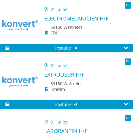
31 juillet
TH
ELECTROMÉCANICIEN H/F
59150 Wattrelos
CDI
Postuler
Sauvegarder
Aperç
31 juillet
TH
EXTRUDEUR H/F
59150 Wattrelos
Intérim
Postuler
Sauvegarder
Aperç
31 juillet
TH
LABORANTIN H/F