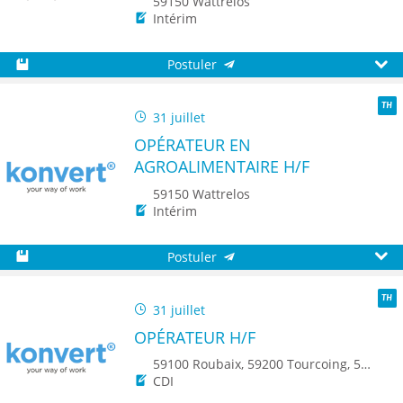
59150 Wattrelos
Intérim
Postuler
Sauvegarder
Aperç
31 juillet
TH
OPÉRATEUR EN
AGROALIMENTAIRE H/F
59150 Wattrelos
Intérim
Postuler
Sauvegarder
Aperç
31 juillet
TH
OPÉRATEUR H/F
59100 Roubaix, 59200 Tourcoing, 59150 Wattrelos
CDI