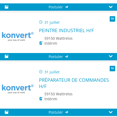
Postuler
Sauvegarder
Aperç
31 juillet
TH
PEINTRE INDUSTRIEL H/F
59150 Wattrelos
Intérim
Postuler
Sauvegarder
Aperç
31 juillet
TH
PRÉPARATEUR DE COMMANDES
H/F
59150 Wattrelos
Intérim
Postuler