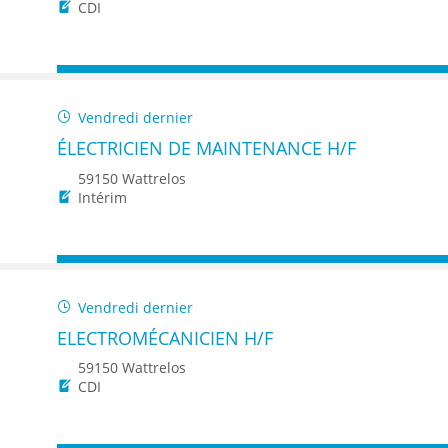
ENANCE
CDI
Vendredi dernier
ÉLECTRICIEN DE MAINTENANCE H/F
ES
59150 Wattrelos
Intérim
GASIN
Vendredi dernier
ELECTROMÉCANICIEN H/F
59150 Wattrelos
CDI