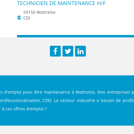
TECHNICIEN DE MAINTENANCE H/F
59150 Wattrelos
CDI
Facebook
Twitter
LinkedIn
es d'emploi pour être maintenance à Wattrelos. Nos entreprises 
professionnalisation, CDD. Le secteur industrie a besoin de profi
 à ces offres d'emploi ?