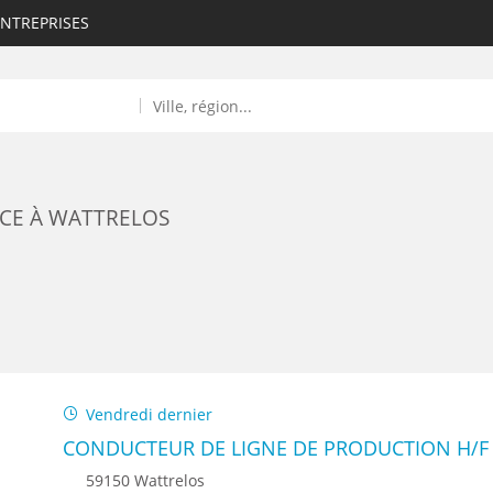
ENTREPRISES
CE À WATTRELOS
ROULANTS)
ES NUMÉRIQUES
Vendredi dernier
R
CONDUCTEUR DE LIGNE DE PRODUCTION H/F
59150 Wattrelos