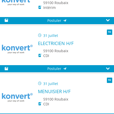
59100 Roubaix
Intérim
Postuler
Sauvegarder
Aperç
31 juillet
TH
ELECTRICIEN H/F
59100 Roubaix
CDI
Postuler
Sauvegarder
Aperç
31 juillet
TH
MENUISIER H/F
59100 Roubaix
CDI