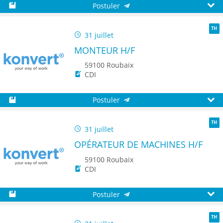
Postuler
Sauvegarder
Aperç
31 juillet
TH
MONTEUR H/F
59100 Roubaix
CDI
Postuler
Sauvegarder
Aperç
31 juillet
TH
OPÉRATEUR DE MACHINES H/F
59100 Roubaix
CDI
Postuler
Sauvegarder
Aperç