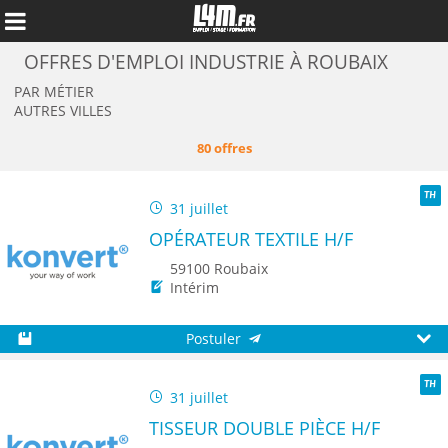
OFFRES D'EMPLOI INDUSTRIE À ROUBAIX
PAR MÉTIER
AUTRES VILLES
80 offres
31 juillet
TH
OPÉRATEUR TEXTILE H/F
59100 Roubaix
Intérim
Annuler
Postuler
Sauvegarder
Aperç
31 juillet
TH
TISSEUR DOUBLE PIÈCE H/F