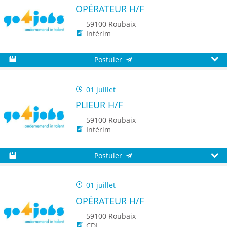
OPÉRATEUR H/F
59100 Roubaix
Intérim
Postuler
Sauvegarder
Aperç
01 juillet
PLIEUR H/F
59100 Roubaix
Intérim
Postuler
Sauvegarder
Aperç
01 juillet
OPÉRATEUR H/F
59100 Roubaix
CDI