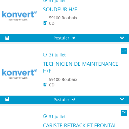
31 juillet
TH
SOUDEUR H/F
59100 Roubaix
CDI
Postuler
Sauvegarder
Aperç
31 juillet
TH
TECHNICIEN DE MAINTENANCE
H/F
59100 Roubaix
CDI
Postuler
Sauvegarder
Aperç
31 juillet
TH
CARISTE RETRACK ET FRONTAL