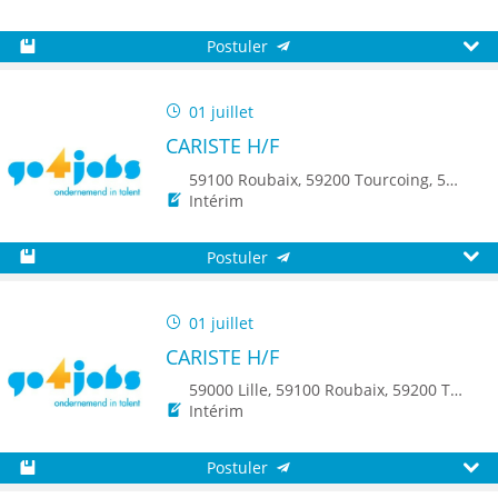
Postuler
Sauvegarder
Aperç
01 juillet
CARISTE H/F
59100 Roubaix, 59200 Tourcoing, 59150 Wattrelos, 8500 Kortrijk, 8790 Waregem
Intérim
Postuler
Sauvegarder
Aperç
01 juillet
CARISTE H/F
59000 Lille, 59100 Roubaix, 59200 Tourcoing, 59150 Wattrelos, 8500 Kortrijk, 8790 Waregem
Intérim
Postuler
Sauvegarder
Aperç