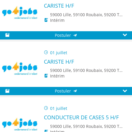
CARISTE H/F
59000 Lille, 59100 Roubaix, 59200 Tourcoing, 59140 Dunkerque, 59650 Villeneuve d'Ascq, 59500 Douai, 59150 Wattrelos, 59370 Mons-en-Baroeul, 59250 Halluin, 59290 Wasquehal, 59270 Bailleul, 59223 Roncq, 59390 Toufflers, 8500 Kortrijk
Intérim
Postuler
Sauvegarder
Aperç
01 juillet
CARISTE H/F
59000 Lille, 59100 Roubaix, 59200 Tourcoing, 59140 Dunkerque, 59650 Villeneuve d'Ascq, 59500 Douai, 59150 Wattrelos, 59370 Mons-en-Baroeul, 59250 Halluin, 59290 Wasquehal, 59270 Bailleul, 59223 Roncq, 59390 Toufflers, 8500 Kortrijk, 7700 Mouscron
Intérim
Postuler
Sauvegarder
Aperç
01 juillet
CONDUCTEUR DE CASES 5 H/F
59000 Lille, 59100 Roubaix, 59200 Tourcoing, 59140 Dunkerque, 59650 Villeneuve d'Ascq, 59500 Douai, 59150 Wattrelos, 59370 Mons-en-Baroeul, 59250 Halluin, 59290 Wasquehal, 59270 Bailleul, 59223 Roncq, 59390 Toufflers, 8500 Kortrijk
Intérim