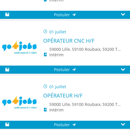
Postuler
Sauvegarder
Aperç
01 juillet
OPÉRATEUR CNC H/F
59000 Lille, 59100 Roubaix, 59200 Tourcoing, 59140 Dunkerque, 59650 Villeneuve d'Ascq, 59500 Douai, 59150 Wattrelos, 59370 Mons-en-Baroeul, 59250 Halluin, 59290 Wasquehal, 59270 Bailleul, 59223 Roncq, 59390 Toufflers, 8500 Kortrijk
Intérim
Postuler
Sauvegarder
Aperç
01 juillet
OPÉRATEUR H/F
59000 Lille, 59100 Roubaix, 59200 Tourcoing, 59140 Dunkerque, 59650 Villeneuve d'Ascq, 59500 Douai, 59150 Wattrelos, 59370 Mons-en-Baroeul, 59250 Halluin, 59290 Wasquehal, 59270 Bailleul, 59223 Roncq, 59390 Toufflers, 8500 Kortrijk
Intérim
Postuler