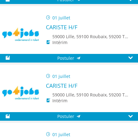
Sauvegarder
Aperç
01 juillet
CARISTE H/F
59000 Lille, 59100 Roubaix, 59200 Tourcoing, 59650 Villeneuve d'Ascq, 59700 Marcq-en-Baroeul, 8500 Kortrijk
Intérim
Postuler
Sauvegarder
Aperç
01 juillet
CARISTE H/F
59000 Lille, 59100 Roubaix, 59200 Tourcoing, 59650 Villeneuve d'Ascq, 59700 Marcq-en-Baroeul, 8500 Kortrijk
Intérim
Postuler
Sauvegarder
Aperç
01 juillet