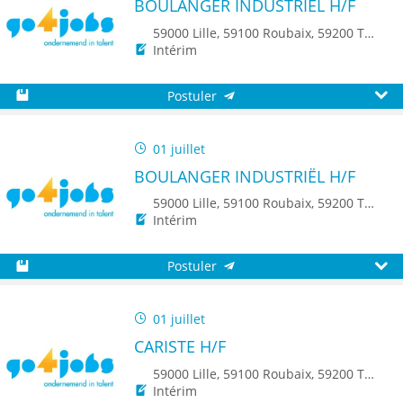
BOULANGER INDUSTRIËL H/F
59000 Lille, 59100 Roubaix, 59200 Tourcoing, 59140 Dunkerque, 59650 Villeneuve d'Ascq, 59500 Douai, 59150 Wattrelos, 59370 Mons-en-Baroeul, 59250 Halluin, 59290 Wasquehal, 59270 Bailleul, 59223 Roncq, 59390 Toufflers, 8500 Kortrijk
Intérim
Postuler
Sauvegarder
Aperç
01 juillet
BOULANGER INDUSTRIËL H/F
59000 Lille, 59100 Roubaix, 59200 Tourcoing, 59140 Dunkerque, 59650 Villeneuve d'Ascq, 59500 Douai, 59150 Wattrelos, 59370 Mons-en-Baroeul, 59250 Halluin, 59290 Wasquehal, 59270 Bailleul, 59223 Roncq, 59390 Toufflers, 8500 Kortrijk
Intérim
Postuler
Sauvegarder
Aperç
01 juillet
CARISTE H/F
59000 Lille, 59100 Roubaix, 59200 Tourcoing, 59140 Dunkerque, 59650 Villeneuve d'Ascq, 59500 Douai, 59150 Wattrelos, 59370 Mons-en-Baroeul, 59250 Halluin, 59290 Wasquehal, 59270 Bailleul, 59223 Roncq, 59390 Toufflers, 8500 Kortrijk, 7700 Mouscron
Intérim