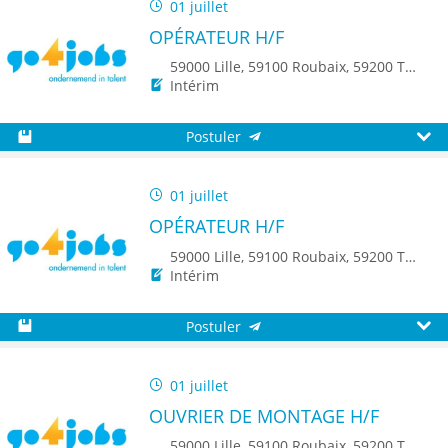
01 juillet
OPÉRATEUR H/F
59000 Lille, 59100 Roubaix, 59200 Tourcoing, 59140 Dunkerque, 59650 Villeneuve d'Ascq, 59500 Douai, 59150 Wattrelos, 59370 Mons-en-Baroeul, 59250 Halluin, 59290 Wasquehal, 59270 Bailleul, 59223 Roncq, 59390 Toufflers, 8500 Kortrijk
Intérim
Postuler
Sauvegarder
Aperç
01 juillet
OPÉRATEUR H/F
59000 Lille, 59100 Roubaix, 59200 Tourcoing, 59140 Dunkerque, 59650 Villeneuve d'Ascq, 59500 Douai, 59150 Wattrelos, 59370 Mons-en-Baroeul, 59250 Halluin, 59290 Wasquehal, 59270 Bailleul, 59223 Roncq, 59390 Toufflers, 8500 Kortrijk, 7700 Mouscron
Intérim
Postuler
Sauvegarder
Aperç
01 juillet
OUVRIER DE MONTAGE H/F
59000 Lille, 59100 Roubaix, 59200 Tourcoing, 59140 Dunkerque, 59650 Villeneuve d'Ascq, 59500 Douai, 59150 Wattrelos, 59370 Mons-en-Baroeul, 59250 Halluin, 59290 Wasquehal, 59270 Bailleul, 59223 Roncq, 59390 Toufflers, 8500 Kortrijk