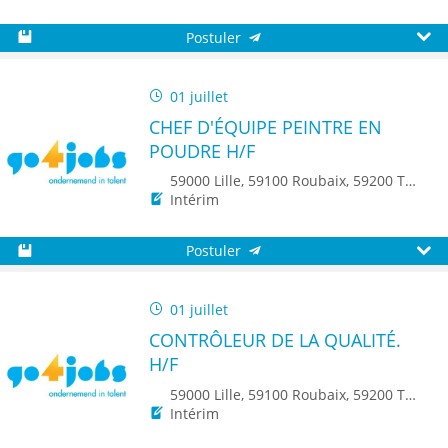
Postuler
Sauvegarder
Aperç
01 juillet
CHEF D'ÉQUIPE PEINTRE EN
POUDRE H/F
59000 Lille, 59100 Roubaix, 59200 Tourcoing, 59140 Dunkerque, 59650 Villeneuve d'Ascq, 59500 Douai, 59150 Wattrelos, 59370 Mons-en-Baroeul, 59250 Halluin, 59290 Wasquehal, 59270 Bailleul, 59223 Roncq, 59390 Toufflers, 8500 Kortrijk
Intérim
Postuler
Sauvegarder
Aperç
01 juillet
CONTRÔLEUR DE LA QUALITÉ.
H/F
59000 Lille, 59100 Roubaix, 59200 Tourcoing, 59140 Dunkerque, 59650 Villeneuve d'Ascq, 59500 Douai, 59150 Wattrelos, 59370 Mons-en-Baroeul, 59250 Halluin, 59290 Wasquehal, 59270 Bailleul, 59223 Roncq, 59390 Toufflers, 8500 Kortrijk
Intérim