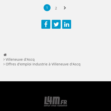
Sauvegarder
Aperç
1
2
Suivante
Facebook
Twitter
LinkedIn
Villeneuve d'Ascq
Offres d'emploi Industrie à Villeneuve d'Ascq