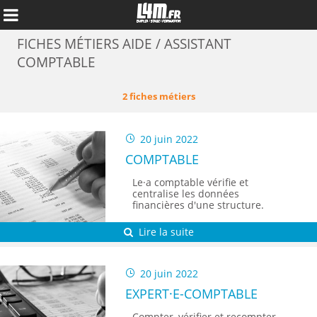
FICHES MÉTIERS AIDE / ASSISTANT
COMPTABLE
2 fiches métiers
20 juin 2022
COMPTABLE
Le·a comptable vérifie et
centralise les données
financières d'une structure.
Lire la suite
Annuler
20 juin 2022
EXPERT·E-COMPTABLE
Compter, vérifier et recompter,