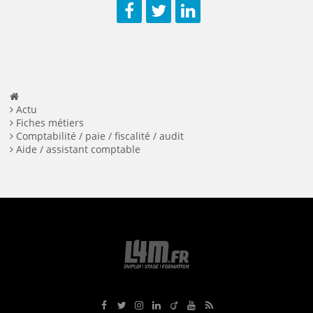
Facebook
Twitter
LinkedIn
Actu
Fiches métiers
Comptabilité / paie / fiscalité / audit
Aide / assistant comptable