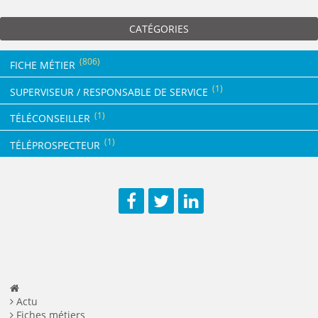
CATÉGORIES
(806)
FICHE MÉTIER
(1)
SUPERVISEUR / RESPONSABLE DE SERVICE
(1)
TÉLÉCONSEILLER
(1)
TÉLÉPROSPECTEUR
Facebook
Twitter
LinkedIn
Actu
Fiches métiers