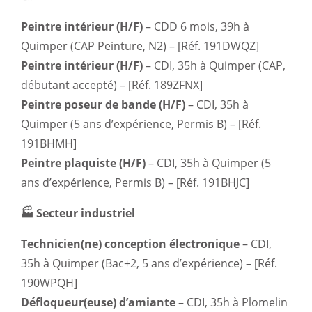
Peintre intérieur (H/F)
– CDD 6 mois, 39h à
Quimper (CAP Peinture, N2) – [Réf. 191DWQZ]
Peintre intérieur (H/F)
– CDI, 35h à Quimper (CAP,
débutant accepté) – [Réf. 189ZFNX]
Peintre poseur de bande (H/F)
– CDI, 35h à
Quimper (5 ans d’expérience, Permis B) – [Réf.
191BHMH]
Peintre plaquiste (H/F)
– CDI, 35h à Quimper (5
ans d’expérience, Permis B) – [Réf. 191BHJC]
🏭 Secteur industriel
Technicien(ne) conception électronique
– CDI,
35h à Quimper (Bac+2, 5 ans d’expérience) – [Réf.
190WPQH]
Défloqueur(euse) d’amiante
– CDI, 35h à Plomelin