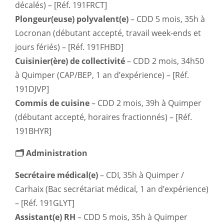
décalés) – [Réf. 191FRCT]
Plongeur(euse) polyvalent(e)
– CDD 5 mois, 35h à
Locronan (débutant accepté, travail week-ends et
jours fériés) – [Réf. 191FHBD]
Cuisinier(ère) de collectivité
– CDD 2 mois, 34h50
à Quimper (CAP/BEP, 1 an d’expérience) – [Réf.
191DJVP]
Commis de cuisine
– CDD 2 mois, 39h à Quimper
(débutant accepté, horaires fractionnés) – [Réf.
191BHYR]
🗂️ Administration
Secrétaire médical(e)
– CDI, 35h à Quimper /
Carhaix (Bac secrétariat médical, 1 an d’expérience)
– [Réf. 191GLYT]
Assistant(e) RH
– CDD 5 mois, 35h à Quimper