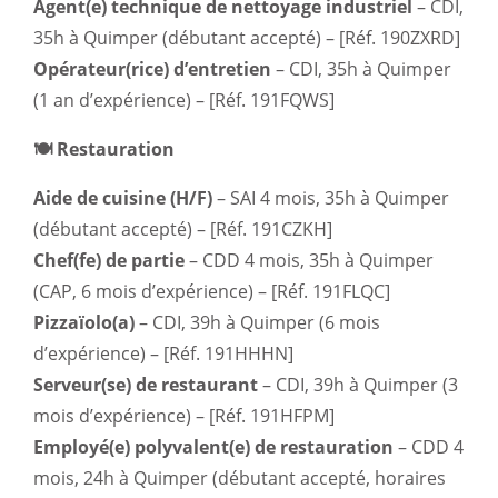
Agent(e) technique de nettoyage industriel
– CDI,
35h à Quimper (débutant accepté) – [Réf. 190ZXRD]
Opérateur(rice) d’entretien
– CDI, 35h à Quimper
(1 an d’expérience) – [Réf. 191FQWS]
🍽️ Restauration
Aide de cuisine (H/F)
– SAI 4 mois, 35h à Quimper
(débutant accepté) – [Réf. 191CZKH]
Chef(fe) de partie
– CDD 4 mois, 35h à Quimper
(CAP, 6 mois d’expérience) – [Réf. 191FLQC]
Pizzaïolo(a)
– CDI, 39h à Quimper (6 mois
d’expérience) – [Réf. 191HHHN]
Serveur(se) de restaurant
– CDI, 39h à Quimper (3
mois d’expérience) – [Réf. 191HFPM]
Employé(e) polyvalent(e) de restauration
– CDD 4
mois, 24h à Quimper (débutant accepté, horaires