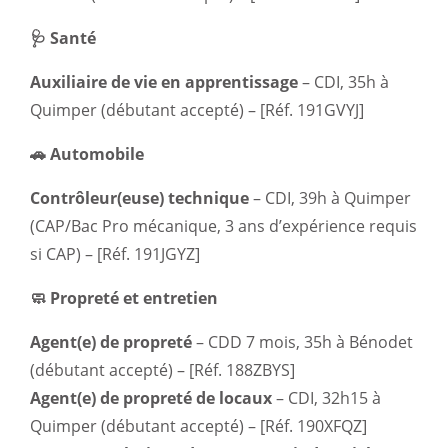
🩺 Santé
Auxiliaire de vie en apprentissage
– CDI, 35h à
Quimper (débutant accepté) – [Réf. 191GVYJ]
🚗 Automobile
Contrôleur(euse) technique
– CDI, 39h à Quimper
(CAP/Bac Pro mécanique, 3 ans d’expérience requis
si CAP) – [Réf. 191JGYZ]
🧼 Propreté et entretien
Agent(e) de propreté
– CDD 7 mois, 35h à Bénodet
(débutant accepté) – [Réf. 188ZBYS]
Agent(e) de propreté de locaux
– CDI, 32h15 à
Quimper (débutant accepté) – [Réf. 190XFQZ]