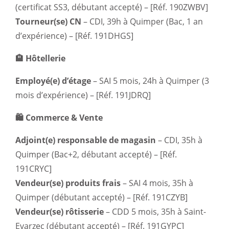
(certificat SS3, débutant accepté) – [Réf. 190ZWBV]
Tourneur(se) CN
– CDI, 39h à Quimper (Bac, 1 an
d’expérience) – [Réf. 191DHGS]
🏨 Hôtellerie
Employé(e) d’étage
– SAI 5 mois, 24h à Quimper (3
mois d’expérience) – [Réf. 191JDRQ]
🛍️ Commerce & Vente
Adjoint(e) responsable de magasin
– CDI, 35h à
Quimper (Bac+2, débutant accepté) – [Réf.
191CRYC]
Vendeur(se) produits frais
– SAI 4 mois, 35h à
Quimper (débutant accepté) – [Réf. 191CZYB]
Vendeur(se) rôtisserie
– CDD 5 mois, 35h à Saint-
Evarzec (débutant accepté) – [Réf. 191GYPC]