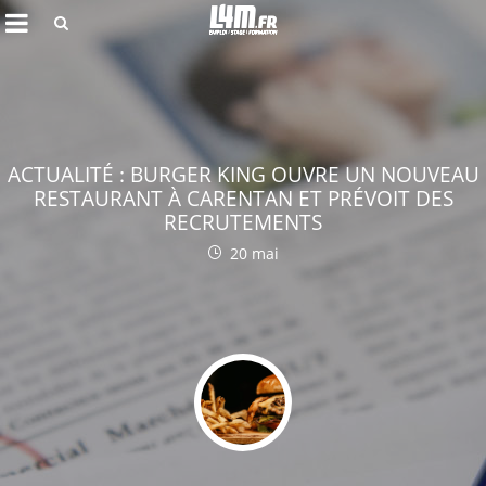
Rechercher
ACTUALITÉ : BURGER KING OUVRE UN NOUVEAU
RESTAURANT À CARENTAN ET PRÉVOIT DES
RECRUTEMENTS
20 mai
Annuler